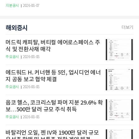
지분공시
2026-08-07
해외증시
더보기
머드릭 캐피탈, 버티컬 에어로스페이스 주
식 및 전환사채 매각
주요공시
2026-08-08
에드워드 H. 커너핸 등 5인, 업시디언 에너
지 공동 보고 협약 체결
주요공시
2026-08-08
옵코 헬스, 코크리스털 파머 지분 29.6% 확
보…500만 달러 규모 주식 취득
주요공시
2026-08-08
바탈리언 오일, 젠 IV와 1900만 달러 규모