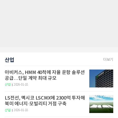
산업
더보기
아비커스, HMM 40척에 자율 운항 솔루션
공급…단일 계약 최대 규모
산업
2026-01-18
LS전선, 멕시코 LSCMX에 2300억 투자해
북미 에너지·모빌리티 거점 구축
산업
2026-01-18