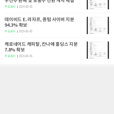
우선주 환매 및 보통주 전환 계약 체결
주요공시
2026-08-08
데이비드 E. 라자르, 퀀텀 사이버 지분
94.3% 확보
주요공시
2026-08-08
캐로네이드 캐피탈, 칸나에 홀딩스 지분
7.8% 확보
주요공시
2026-08-08