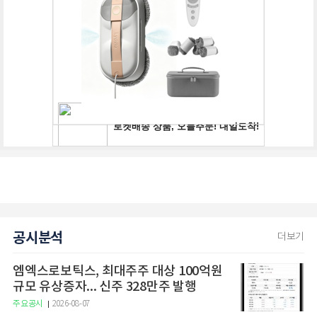
공시분석
더보기
엠엑스로보틱스, 최대주주 대상 100억원
규모 유상증자... 신주 328만주 발행
주요공시
2026-08-07