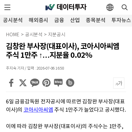
공시분석
해외증시
금융
산업
종목분석
투자뉴스
HOME
>
공시분석
>
지분공시
김창완 부사장(대표이사), 코아시아씨엠
주식 1만주 ↑…지분율 0.02%
주지숙 기자 / 입력 : 2026-07-06 16:58
6일 금융감독원 전자공시에 따르면 김창완 부사장(대표
이사)의
코아시아씨엠
주식 1만주가 늘었다고 공시했다.
이에 따라 김창완 부사장(대표이사)의 주식수는 1만주,