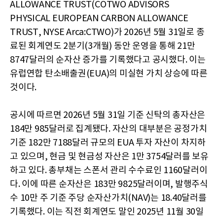
ALLOWANCE TRUST(COTWO ADVISORS
PHYSICAL EUROPEAN CARBON ALLOWANCE
TRUST, NYSE Arca:CTWO)가 2026년 5월 31일로 종
료된 회계연도 2분기(3개월) 동안 운영을 통해 21만
8747달러의 순자산 증가를 기록했다고 공시했다. 이는
유럽연합 탄소배출권(EUA)의 미실현 가치 상승에 따른
것이다.
공시에 따르면 2026년 5월 31일 기준 신탁의 총자산은
184만 985달러로 집계됐다. 자산의 대부분은 공정가치
기준 182만 7188달러 규모의 EUA 투자 자산이 차지하
고 있으며, 현금 및 현금성 자산은 1만 3754달러를 보유
하고 있다. 총부채는 스폰서 관리 수수료인 1160달러이
다. 이에 따른 순자산은 183만 9825달러이며, 발행주식
수 10만 주 기준 주당 순자산가치(NAV)는 18.40달러를
기록했다. 이는 직전 회계연도 말인 2025년 11월 30일