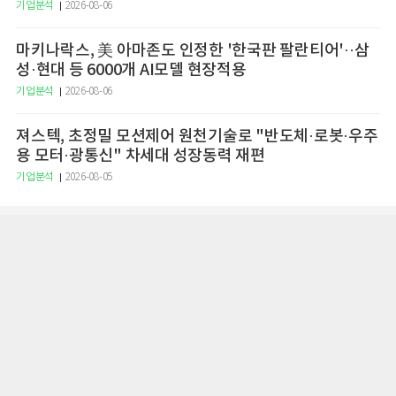
기업분석
2026-08-06
마키나락스, 美 아마존도 인정한 '한국판 팔란티어'··삼
성·현대 등 6000개 AI모델 현장적용
기업분석
2026-08-06
져스텍, 초정밀 모션제어 원천기술로 "반도체·로봇·우주
용 모터·광통신" 차세대 성장동력 재편
기업분석
2026-08-05