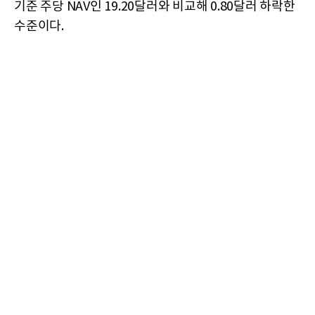
기준 주당 NAV인 19.20달러와 비교해 0.80달러 하락한
수준이다.