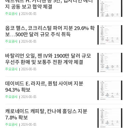
에드워드 H. 커너핸 등 5인, 업시디언 에너
지 공동 보고 협약 체결
주요공시
2026-08-08
옵코 헬스, 코크리스털 파머 지분 29.6% 확
보…500만 달러 규모 주식 취득
주요공시
2026-08-08
바탈리언 오일, 젠 IV와 1900만 달러 규모
우선주 환매 및 보통주 전환 계약 체결
주요공시
2026-08-08
데이비드 E. 라자르, 퀀텀 사이버 지분
94.3% 확보
주요공시
2026-08-08
캐로네이드 캐피탈, 칸나에 홀딩스 지분
7.8% 확보
주요공시
2026-08-08