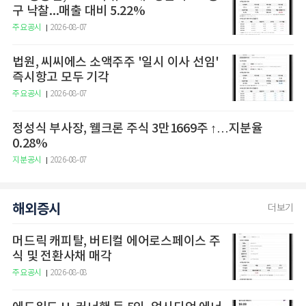
구 낙찰...매출 대비 5.22%
주요공시
2026-08-07
법원, 씨씨에스 소액주주 '일시 이사 선임'
즉시항고 모두 기각
주요공시
2026-08-07
정성식 부사장, 웰크론 주식 3만1669주 ↑…지분율
0.28%
지분공시
2026-08-07
해외증시
더보기
머드릭 캐피탈, 버티컬 에어로스페이스 주
식 및 전환사채 매각
주요공시
2026-08-08