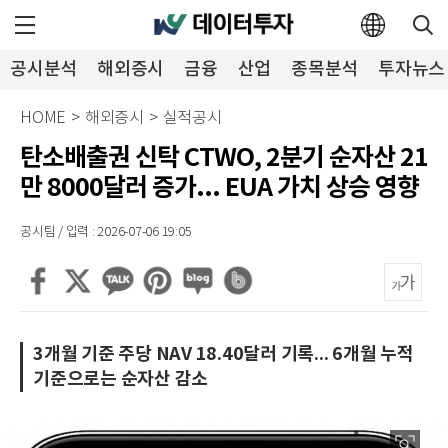
공시분석
해외증시
금융
산업
종목분석
투자뉴스
HOME
>
해외증시
>
실적공시
탄소배출권 신탁 CTWO, 2분기 순자산 21
만 8000달러 증가... EUA 가치 상승 영향
공시팀 / 입력 : 2026-07-06 19:05
3개월 기준 주당 NAV 18.40달러 기록... 6개월 누적
기준으로는 순자산 감소