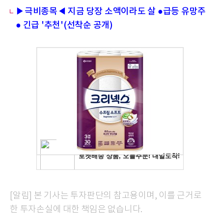
▶극비종목◀ 지금 당장 소액이라도 살 ●급등 유망주
● 긴급 '추천'(선착순 공개)
[알림] 본 기사는 투자판단의 참고용이며, 이를 근거로
한 투자손실에 대한 책임은 없습니다.