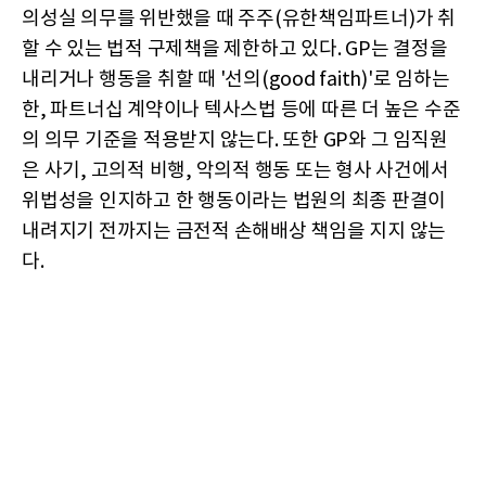
의성실 의무를 위반했을 때 주주(유한책임파트너)가 취
할 수 있는 법적 구제책을 제한하고 있다. GP는 결정을
내리거나 행동을 취할 때 '선의(good faith)'로 임하는
한, 파트너십 계약이나 텍사스법 등에 따른 더 높은 수준
의 의무 기준을 적용받지 않는다. 또한 GP와 그 임직원
은 사기, 고의적 비행, 악의적 행동 또는 형사 사건에서
위법성을 인지하고 한 행동이라는 법원의 최종 판결이
내려지기 전까지는 금전적 손해배상 책임을 지지 않는
다.