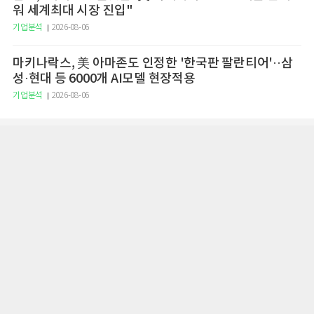
워 세계최대 시장 진입"
기업분석
2026-08-06
마키나락스, 美 아마존도 인정한 '한국판 팔란티어'··삼
성·현대 등 6000개 AI모델 현장적용
기업분석
2026-08-06