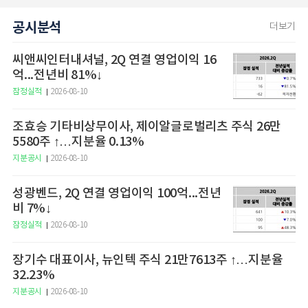
공시분석
더보기
씨앤씨인터내셔널, 2Q 연결 영업이익 16
억...전년비 81%↓
잠정실적
2026-08-10
조효승 기타비상무이사, 제이알글로벌리츠 주식 26만
5580주 ↑…지분율 0.13%
지분공시
2026-08-10
성광벤드, 2Q 연결 영업이익 100억...전년
비 7%↓
잠정실적
2026-08-10
장기수 대표이사, 뉴인텍 주식 21만7613주 ↑…지분율
32.23%
지분공시
2026-08-10