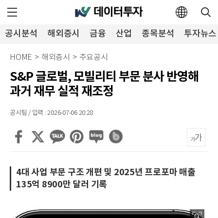
공시분석
해외증시
금융
산업
종목분석
투자뉴스
HOME
>
해외증시
>
주요공시
S&P 글로벌, 모빌리티 부문 분사 반영해
과거 재무 실적 재조정
공시팀 / 입력 : 2026-07-06 20:28
4대 사업 부문 구조 개편 및 2025년 프로포마 매출
135억 8900만 달러 기록