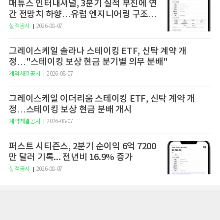
매튜스 인터내셔널, 3분기 실적 부진에 연
간 전망치 하향…유럽 엔지니어링 구조조
정 단행
실적공시
2026-08-07
그레이스케일 솔라나 스테이킹 ETF, 신탁 계약 개
정…"스테이킹 보상 현금 분기별 의무 분배"
계약체결공시
2026-08-07
그레이스케일 이더리움 스테이킹 ETF, 신탁 계약 개
정…스테이킹 보상 현금 분배 개시
계약체결공시
2026-08-07
퍼스트 시티즌스, 2분기 순이익 6억 7200
만 달러 기록... 전년비 16.9% 증가
실적공시
2026-08-07