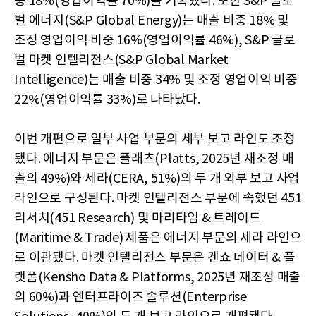
중 18%(영업이익률 70%)를 기록했다. 또한 S&P 글로
벌 에너지(S&P Global Energy)는 매출 비중 18% 및
조정 영업이익 비중 16%(영업이익률 46%), S&P 글로
벌 마켓 인텔리전스(S&P Global Market
Intelligence)는 매출 비중 34% 및 조정 영업이익 비중
22%(영업이익률 33%)로 나타났다.
이번 개편으로 일부 사업 부문의 세부 보고 라인도 조정
됐다. 에너지 부문은 플래츠(Platts, 2025년 재조정 매
출의 49%)와 세라(CERA, 51%)의 두 개 외부 보고 사업
라인으로 구성된다. 마켓 인텔리전스 부문에 속했던 451
리서치(451 Research) 및 마리타임 & 트레이드
(Maritime & Trade) 제품은 에너지 부문의 세라 라인으
로 이관됐다. 마켓 인텔리전스 부문은 켄쇼 데이터 & 플
랫폼(Kensho Data & Platforms, 2025년 재조정 매출
의 60%)과 엔터프라이즈 솔루션(Enterprise