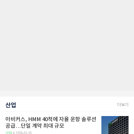
산업
더보기
아비커스, HMM 40척에 자율 운항 솔루션
공급…단일 계약 최대 규모
산업
2026-01-18