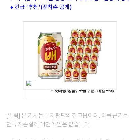
● 긴급 '추천'(선착순 공개)
[알림] 본 기사는 투자판단의 참고용이며, 이를 근거로
한 투자손실에 대한 책임은 없습니다.