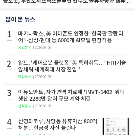
클로봇, 두산로지스틱스솔루션 인수로 물류자동화 밸류체인 확장 추진 - IBK투자증권
많이 본 뉴스
1
마키나락스, 美 아마존도 인정한 '한국판 팔란티
어'··삼성·현대 등 6000개 AI모델 현장적용
기업분석
2026-08-06
2
알트, '케어로봇 플랫폼' 美 특허취득…"HRI기술
앞세워 세계최대 시장 진입"
기업분석
2026-08-06
3
이뮤노반트, 자가면역 치료제 'IMVT-1402' 위탁
생산 2280만 달러 규모 계약 체결
실적공시
2026-08-06
4
신영와코루, 사당동 유휴자산 800억
처분…현금성 자산 늘린다