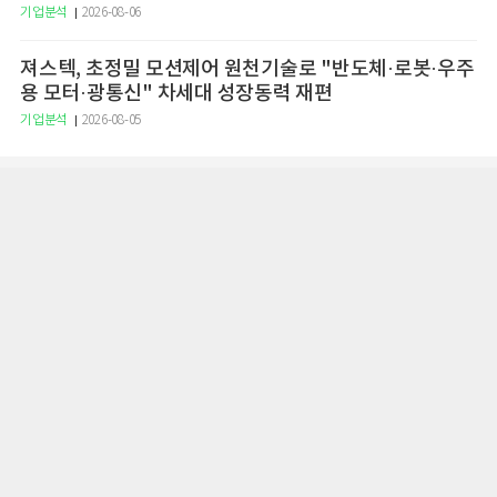
기업분석
2026-08-06
져스텍, 초정밀 모션제어 원천기술로 "반도체·로봇·우주
용 모터·광통신" 차세대 성장동력 재편
기업분석
2026-08-05