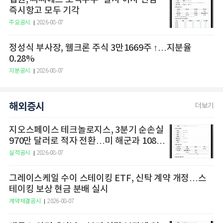
즉시항고 모두 기각
주요공시
2026-08-07
정성식 부사장, 웰크론 주식 3만1669주 ↑…지분율
0.28%
지분공시
2026-08-07
해외증시
더보기
지오스페이스 테크놀로지스, 3분기 순손실
970만 달러로 적자 전환…미 해군과 1080
만 달러 계약 체결
실적공시
2026-08-07
그레이스케일 수이 스테이킹 ETF, 신탁 계약 개정…스
테이킹 보상 현금 분배 실시
계약체결공시
2026-08-07