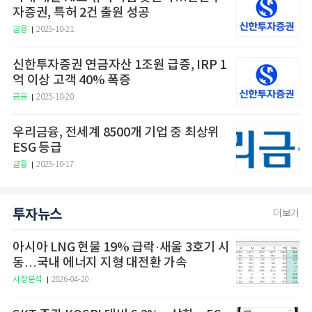
자증권, 특허 2건 출원 성공
금융
2025-10-21
신한투자증권 연금자산 1조원 급증, IRP 1
억 이상 고객 40% 폭증
금융
2025-10-20
우리금융, 전세계 8500개 기업 중 최상위
ESG 등급
금융
2025-10-17
투자뉴스
더보기
아시아 LNG 현물 19% 급락·새울 3호기 시
동…국내 에너지 지형 대전환 가속
시장분석
2026-04-20