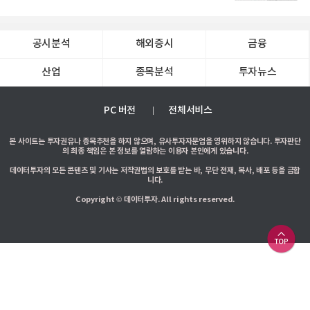
공시분석
해외증시
금융
산업
종목분석
투자뉴스
PC 버전
전체서비스
본 사이트는 투자권유나 종목추천을 하지 않으며, 유사투자자문업을 영위하지 않습니다. 투자판단
의 최종 책임은 본 정보를 열람하는 이용자 본인에게 있습니다.
데이터투자의 모든 콘텐츠 및 기사는 저작권법의 보호를 받는 바, 무단 전재, 복사, 배포 등을 금합
니다.
Copyright © 데이터투자. All rights reserved.