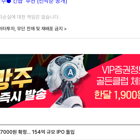
● 긴급 '추천'(선착순 공개)
투자손실에 대한 책임은 없습니다.
이터투자, 무단 전재 및 재배포 금지 >
00원 확정... 154억 규모 IPO 돌입