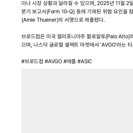
이나 시장 상황과 달라질 수 있으며, 2025년 11월 2일
분기 보고서(Form 10-Q) 등에 기재된 위험 요인을
(Amie Thuener)의 서명으로 제출됐다.
브로드컴은 미국 캘리포니아주 팔로알토(Palo Alto)의 힐
으며, 나스닥 글로벌 셀렉트 마켓에서 'AVGO'라는 
#브로드컴 #AVGO #애플 #ASIC