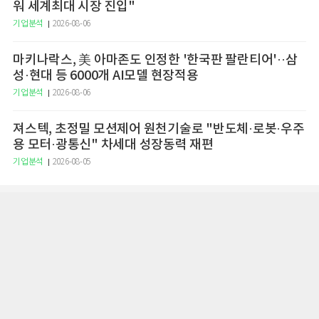
워 세계최대 시장 진입"
기업분석
2026-08-06
마키나락스, 美 아마존도 인정한 '한국판 팔란티어'··삼
성·현대 등 6000개 AI모델 현장적용
기업분석
2026-08-06
져스텍, 초정밀 모션제어 원천기술로 "반도체·로봇·우주
용 모터·광통신" 차세대 성장동력 재편
기업분석
2026-08-05