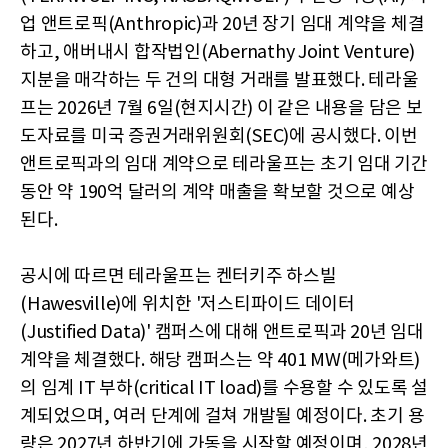
업 앤트로픽(Anthropic)과 20년 장기 임대 계약을 체결
하고, 애버내시 합작법인(Abernathy Joint Venture)
지분을 매각하는 두 건의 대형 거래를 발표했다. 테라울
프는 2026년 7월 6일(현지시간) 이 같은 내용을 담은 보
도자료를 미국 증권거래위원회(SEC)에 공시했다. 이번
앤트로픽과의 임대 계약으로 테라울프는 초기 임대 기간
동안 약 190억 달러의 계약 매출을 확보할 것으로 예상
된다.
공시에 따르면 테라울프는 켄터키주 하스빌
(Hawesville)에 위치한 '저스티파이드 데이터
(Justified Data)' 캠퍼스에 대해 앤트로픽과 20년 임대
계약을 체결했다. 해당 캠퍼스는 약 401 MW(메가와트)
의 임계 IT 부하(critical IT load)를 수용할 수 있도록 설
계되었으며, 여러 단계에 걸쳐 개발될 예정이다. 초기 용
량은 2027년 하반기에 가동을 시작할 예정이며, 2028년