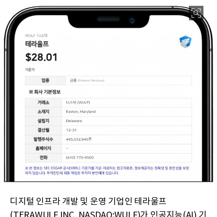
디지털 인프라 개발 및 운영 기업인 테라울프
(TERAWULF INC, NASDAQ:WULF)가 인공지능(AI) 기