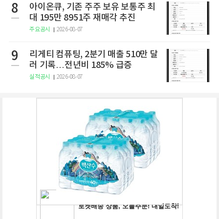
8
아이온큐, 기존 주주 보유 보통주 최
대 195만 8951주 재매각 추진
주요공시
2026-08-07
9
리게티 컴퓨팅, 2분기 매출 510만 달
러 기록…전년비 185% 급증
실적공시
2026-08-07