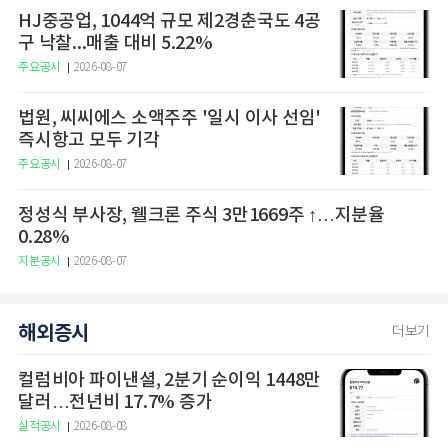
HJ중공업, 1044억 규모 제2경춘국도 4공
구 낙찰...매출 대비 5.22%
주요공시
2026-08-07
법원, 씨씨에스 소액주주 '일시 이사 선임'
즉시항고 모두 기각
주요공시
2026-08-07
정성식 부사장, 웰크론 주식 3만1669주 ↑…지분율
0.28%
지분공시
2026-08-07
해외증시
더보기
컬럼비아 파이낸셜, 2분기 순이익 1448만
달러…전년비 17.7% 증가
실적공시
2026-08-08