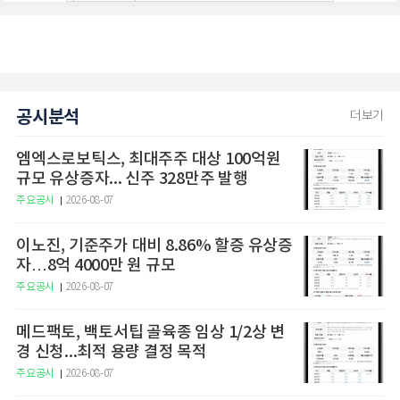
공시분석
더보기
엠엑스로보틱스, 최대주주 대상 100억원
규모 유상증자... 신주 328만주 발행
주요공시
2026-08-07
이노진, 기준주가 대비 8.86% 할증 유상증
자…8억 4000만 원 규모
주요공시
2026-08-07
메드팩토, 백토서팁 골육종 임상 1/2상 변
경 신청...최적 용량 결정 목적
주요공시
2026-08-07