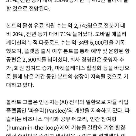
51%, 전년 동기 대비 250% 증가한 약 470만 달러에 달
할 것으로 전망된다.
본트의 활성 유료 회원 수는 약 2,743명으로 전분기 대
비 20%, 전년 동기 대비 71% 늘어났다. 모바일 애플리
케이션의 누적 다운로드 수는 약 34만 6,000건을 기록
했으며, 플랫폼 출시 이후 본트를 통해 예약 및 운항된 항
공편은 2,500회를 넘어섰다. 회사 경영진은 운영자 추
가, 회원 참여도 증가, 마켓플레이스 활성화 등을 바탕으
로 올해 남은 기간 동안 본트의 성장이 지속될 것으로 기
대하고 있다.
볼라토 그룹은 인공지능(AI) 전략의 일환으로 자율 작업
플랫폼인 '파슬리(Parslee)'의 개발을 지속하고 있다. 파
슬리는 비즈니스 맥락과 공유 메모리, 인간 참여형
(human-in-the-loop) 제어 기능을 결합해 기업 환경