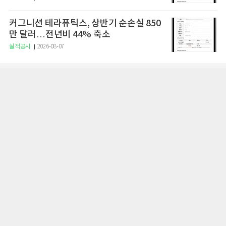
커그니션 테라퓨틱스, 상반기 순손실 850
만 달러…전년비 44% 축소
실적공시
2026-08-07