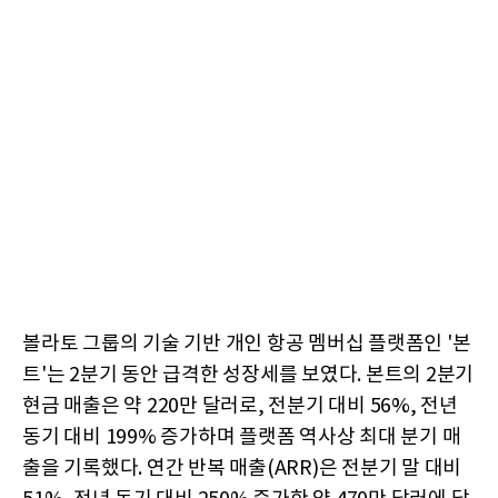
볼라토 그룹의 기술 기반 개인 항공 멤버십 플랫폼인 '본
트'는 2분기 동안 급격한 성장세를 보였다. 본트의 2분기
현금 매출은 약 220만 달러로, 전분기 대비 56%, 전년
동기 대비 199% 증가하며 플랫폼 역사상 최대 분기 매
출을 기록했다. 연간 반복 매출(ARR)은 전분기 말 대비