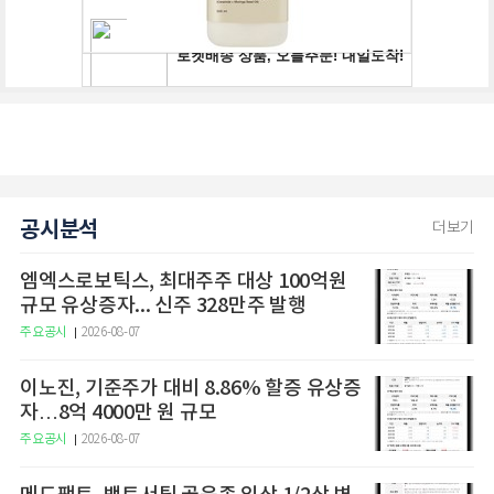
공시분석
더보기
엠엑스로보틱스, 최대주주 대상 100억원
규모 유상증자... 신주 328만주 발행
주요공시
2026-08-07
이노진, 기준주가 대비 8.86% 할증 유상증
자…8억 4000만 원 규모
주요공시
2026-08-07