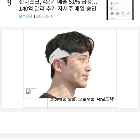
9
샌디스크, 4분기 매출 51% 급증…
140억 달러 추가 자사주 매입 승인
실적공시
2026-08-06