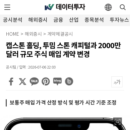
공시분석
해외증시
금융
산업
종목분석
투자뉴스
HOME
>
해외증시
>
계약체결공시
캡스톤 홀딩, 투밈 스톤 캐피털과 2000만
달러 규모 주식 매입 계약 변경
공시팀 / 입력 : 2026-07-06 22:03
보통주 매입 가격 산정 방식 및 평가 시간 기준 조정