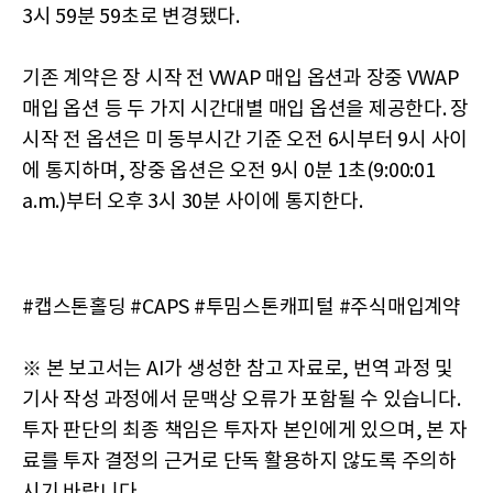
3시 59분 59초로 변경됐다.
기존 계약은 장 시작 전 VWAP 매입 옵션과 장중 VWAP
매입 옵션 등 두 가지 시간대별 매입 옵션을 제공한다. 장
시작 전 옵션은 미 동부시간 기준 오전 6시부터 9시 사이
에 통지하며, 장중 옵션은 오전 9시 0분 1초(9:00:01
a.m.)부터 오후 3시 30분 사이에 통지한다.
#캡스톤홀딩 #CAPS #투밈스톤캐피털 #주식매입계약
※ 본 보고서는 AI가 생성한 참고 자료로, 번역 과정 및
기사 작성 과정에서 문맥상 오류가 포함될 수 있습니다.
투자 판단의 최종 책임은 투자자 본인에게 있으며, 본 자
료를 투자 결정의 근거로 단독 활용하지 않도록 주의하
시기 바랍니다.