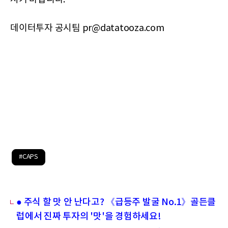
데이터투자 공시팀 pr@datatooza.com
#CAPS
● 주식 할 맛 안 난다고? 《급등주 발굴 No.1》골든클
럽에서 진짜 투자의 '맛'을 경험하세요!