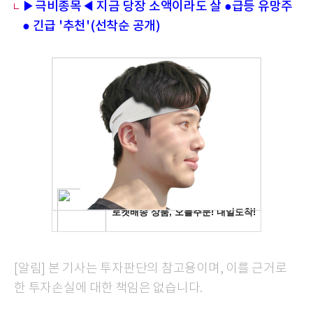
▶극비종목◀ 지금 당장 소액이라도 살 ●급등 유망주
● 긴급 '추천'(선착순 공개)
[알림] 본 기사는 투자판단의 참고용이며, 이를 근거로
한 투자손실에 대한 책임은 없습니다.