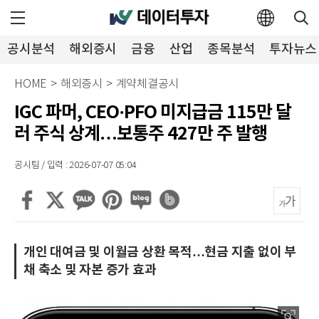
공시분석
해외증시
금융
산업
종목분석
투자뉴스
HOME
>
해외증시
>
계약체결공시
IGC 파머, CEO·PFO 미지급금 115만 달
러 주식 상계…보통주 427만 주 발행
공시팀 / 입력 : 2026-07-07 05:04
개인 대여금 및 이월금 상환 목적…현금 지출 없이 부
채 축소 및 자본 증가 효과