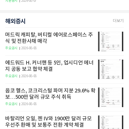
지분공시
2026-08-07
해외증시
더보기
머드릭 캐피탈, 버티컬 에어로스페이스 주
식 및 전환사채 매각
주요공시
2026-08-08
에드워드 H. 커너핸 등 5인, 업시디언 에너
지 공동 보고 협약 체결
주요공시
2026-08-08
옵코 헬스, 코크리스털 파머 지분 29.6% 확
보…500만 달러 규모 주식 취득
주요공시
2026-08-08
바탈리언 오일, 젠 IV와 1900만 달러 규모
우선주 환매 및 보통주 전환 계약 체결