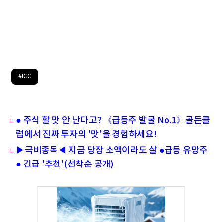
#IGC
● 주식 할 맛 안 난다고? 《급등주 발굴 No.1》골든클
럽에서 진짜 투자의 '맛'을 경험하세요!
▶극비종목◀ 지금 당장 소액이라도 살 ●급등 유망주
● 긴급 '추천'(선착순 공개)