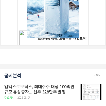
공시분석
더보기
엠엑스로보틱스, 최대주주 대상 100억원
규모 유상증자... 신주 328만주 발행
주요공시
2026-08-07