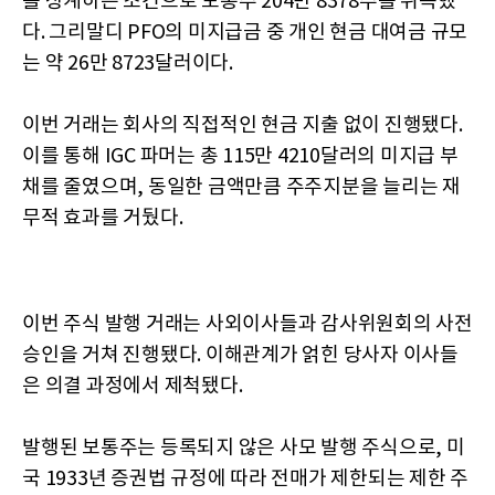
를 상계하는 조건으로 보통주 204만 8378주를 취득했
다. 그리말디 PFO의 미지급금 중 개인 현금 대여금 규모
는 약 26만 8723달러이다.
이번 거래는 회사의 직접적인 현금 지출 없이 진행됐다.
이를 통해 IGC 파머는 총 115만 4210달러의 미지급 부
채를 줄였으며, 동일한 금액만큼 주주지분을 늘리는 재
무적 효과를 거뒀다.
이번 주식 발행 거래는 사외이사들과 감사위원회의 사전
승인을 거쳐 진행됐다. 이해관계가 얽힌 당사자 이사들
은 의결 과정에서 제척됐다.
발행된 보통주는 등록되지 않은 사모 발행 주식으로, 미
국 1933년 증권법 규정에 따라 전매가 제한되는 제한 주