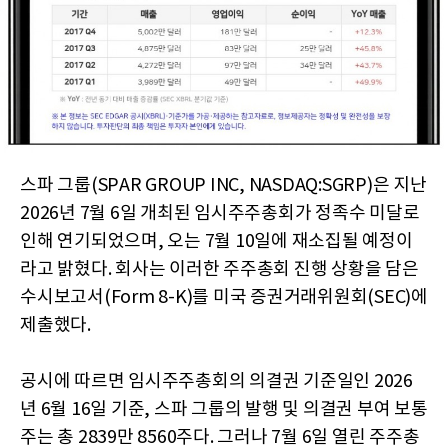
스파 그룹(SPAR GROUP INC, NASDAQ:SGRP)은 지난
2026년 7월 6일 개최된 임시주주총회가 정족수 미달로
인해 연기되었으며, 오는 7월 10일에 재소집될 예정이
라고 밝혔다. 회사는 이러한 주주총회 진행 상황을 담은
수시보고서(Form 8-K)를 미국 증권거래위원회(SEC)에
제출했다.
공시에 따르면 임시주주총회의 의결권 기준일인 2026
년 6월 16일 기준, 스파 그룹의 발행 및 의결권 부여 보통
주는 총 2839만 8560주다. 그러나 7월 6일 열린 주주총