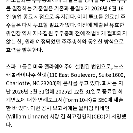
재소집되는 주주총회에서 의결권을 행사할 수 있는 주주
를 결정하는 기준일은 기존과 동일하게 2026년 6월 16
일 영업 종료 시점으로 유지된다. 이미 투표를 완료한 주
주들은 다시 투표할 필요가 없다. 이전에 제출된 유효한
위임장 역시 재소집된 주주총회 전에 적법하게 철회되지
않는 한, 원래 예정되었던 주주총회와 동일한 방식으로
효력을 발휘한다.
스파 그룹은 미국 델라웨어주에 설립된 법인으로, 노스
캐롤라이나주 샬럿(110 East Boulevard, Suite 1600,
Charlotte, NC 28203)에 본사를 두고 있다. 회사는 지
난 2026년 3월 31일에 2025년 12월 31일로 종료된 회
계연도에 대한 연례보고서(Form 10-K)를 SEC에 제출
한 바 있다. 이번 공시 보고서에는 윌리엄 리네인
(William Linnane) 사장 겸 최고경영자(CEO)가 서명했
다.