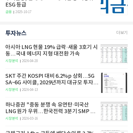
ESG 등급
금융
2025-10-17
투자뉴스
더보기
아시아 LNG 현물 19% 급락·새울 3호기 시
동…국내 에너지 지형 대전환 가속
시장분석
2026-04-20
SKT 주간 KOSPI 대비 6.2%p 상회…5G
SA~6G 사이클, 2029년까지 대규모 투자
예고
시장분석
2026-04-13
하나증권 "중동 분쟁 속 유연탄·미국산
LNG 원가 우위…한국전력 3분기 SMP 상
승 전망"
시장분석
2026-03-16