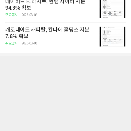
데이비드 E. 라자르, 퀀텀 사이버 지분
94.3% 확보
주요공시
2026-08-08
캐로네이드 캐피탈, 칸나에 홀딩스 지분
7.8% 확보
주요공시
2026-08-08