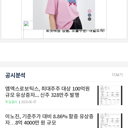
공시분석
더보기
엠엑스로보틱스, 최대주주 대상 100억원
규모 유상증자... 신주 328만주 발행
주요공시
2026-08-07
이노진, 기준주가 대비 8.86% 할증 유상증
자…8억 4000만 원 규모