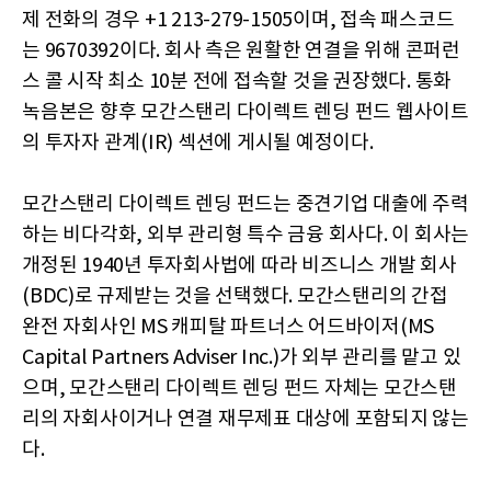
제 전화의 경우 +1 213-279-1505이며, 접속 패스코드
는 9670392이다. 회사 측은 원활한 연결을 위해 콘퍼런
스 콜 시작 최소 10분 전에 접속할 것을 권장했다. 통화
녹음본은 향후 모간스탠리 다이렉트 렌딩 펀드 웹사이트
의 투자자 관계(IR) 섹션에 게시될 예정이다.
모간스탠리 다이렉트 렌딩 펀드는 중견기업 대출에 주력
하는 비다각화, 외부 관리형 특수 금융 회사다. 이 회사는
개정된 1940년 투자회사법에 따라 비즈니스 개발 회사
(BDC)로 규제받는 것을 선택했다. 모간스탠리의 간접
완전 자회사인 MS 캐피탈 파트너스 어드바이저(MS
Capital Partners Adviser Inc.)가 외부 관리를 맡고 있
으며, 모간스탠리 다이렉트 렌딩 펀드 자체는 모간스탠
리의 자회사이거나 연결 재무제표 대상에 포함되지 않는
다.