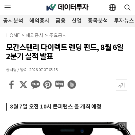
공시분석
해외증시
금융
산업
종목분석
투자뉴스
HOME
>
해외증시
>
주요공시
모간스탠리 다이렉트 렌딩 펀드, 8월 6일
2분기 실적 발표
공시팀 / 입력 : 2026-07-07 05:15
8월 7일 오전 10시 콘퍼런스 콜 개최 예정