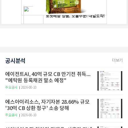
공시분석
더보기
에이전트AI, 40억 규모 CB 만기전 취득...
"예탁원 등록채권 말소 예정"
주요공시
2026-08-10
에스아이리소스, 자기자본 28.66% 규모
'30억 CB 상환 청구' 소송 당해
주요공시
2026-08-10