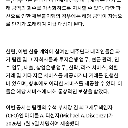
우, 대주단은 관리 대리인에게 신용 계약에 따른 만기 도
래 금액의 회수를 가속화하도록 지시할 수 있다. 다만 파
산으로 인한 채무불이행의 경우에는 해당 금액이 자동으
로 만기가 도래하여 지급 대상이 된다.
한편, 이번 신용 계약에 참여한 대주단과 대리인들은 과
거 팀켄 및 그 자회사들과 투자은행 업무, 현금 관리, 인
수 업무, 대출, 상업은행 업무, 신탁, 리스 서비스, 외환
거래 및 기타 자문 서비스를 제공하거나 거래를 진행한
바 있으며, 향후에도 이러한 서비스를 제공할 수 있다. 이
들은 해당 서비스에 대해 통상적인 보상을 받았다.
이번 공시는 팀켄의 수석 부사장 겸 최고재무책임자
(CFO)인 마이클 A. 디센자(Michael A. Discenza)가
2026년 7월 6일 서명하여 제출했다.