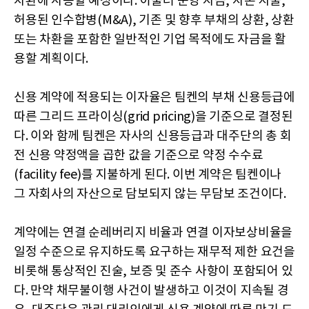
차환에 사용할 예정이다. 아울러 운영 자금, 자본 지출,
허용된 인수합병(M&A), 기존 및 향후 부채의 상환, 상환
또는 차환을 포함한 일반적인 기업 목적에도 자금을 활
용할 계획이다.
신용 계약에 적용되는 이자율은 팀켄의 부채 신용등급에
따른 그리드 프라이싱(grid pricing)을 기준으로 결정된
다. 이와 함께 팀켄은 자사의 신용등급과 대주단의 총 회
전 신용 약정액을 곱한 값을 기준으로 약정 수수료
(facility fee)를 지불하게 된다. 이번 계약은 팀켄이나
그 자회사의 자산으로 담보되지 않는 무담보 조건이다.
계약에는 연결 순레버리지 비율과 연결 이자보상비율을
일정 수준으로 유지하도록 요구하는 재무적 제한 요건을
비롯해 통상적인 진술, 보증 및 준수 사항이 포함되어 있
다. 만약 채무불이행 사건이 발생하고 이것이 지속될 경