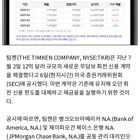
팀켄(THE TIMKEN COMPANY, NYSE:TKR)은 지난 7
월 2일 12억 달러 규모의 새로운 무담보 회전 신용 계약
을 체결했다고 6일(현지시간) 미국 증권거래위원회
(SEC)에 공시했다. 이번 계약은 기존에 유지해 오던 회
전 신용 한도를 대체하고 재금융을 실행하기 위한 것이
다.
공시에 따르면, 팀켄은 뱅크오브아메리카 N.A.(Bank of
America, N.A.) 및 제이피모건 체이스 은행 N.A.
(JPMorgan Chase Bank, N.A.)를 공동 관리 대리인으