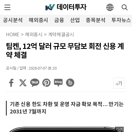
공시분석
해외증시
금융
산업
종목분석
투자뉴스
HOME
>
해외증시
>
계약체결공시
팀켄, 12억 달러 규모 무담보 회전 신용 계
약 체결
공시팀 / 입력 : 2026-07-07 05:20
기존 신용 한도 차환 및 운영 자금 확보 목적… 만기는
2031년 7월까지