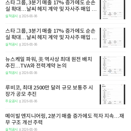
스타 그룹, 3분기 매출 17% 증가에도 순손
실 확대…날씨 헤지 계약 및 자사주 매입 지
속
실적공시
2026-08-06
스타 그룹, 3분기 매출 17% 증가에도 순손
실 확대…날씨 헤지 계약 및 자사주 매입 지
속
실적공시
2026-08-06
뉴스케일 파워, 美 역사상 최대 원전 배치
추진…TVA와 전력계약 논의
실적공시
2026-08-06
루비코, 최대 2500만 달러 규모 보통주 시
장가 공모 추진
주요공시
2026-08-06
메이빌 엔지니어링, 2분기 매출 증가에도 적자 지속…재
무 구조 개선 주력
실적공시
2026-08-06