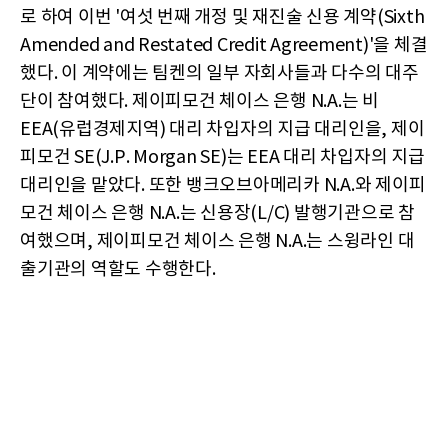
로 하여 이번 '여섯 번째 개정 및 재진술 신용 계약(Sixth
Amended and Restated Credit Agreement)'을 체결
했다. 이 계약에는 팀켄의 일부 자회사들과 다수의 대주
단이 참여했다. 제이피모건 체이스 은행 N.A.는 비
EEA(유럽경제지역) 대리 차입자의 지급 대리인을, 제이
피모건 SE(J.P. Morgan SE)는 EEA 대리 차입자의 지급
대리인을 맡았다. 또한 뱅크오브아메리카 N.A.와 제이피
모건 체이스 은행 N.A.는 신용장(L/C) 발행기관으로 참
여했으며, 제이피모건 체이스 은행 N.A.는 스윙라인 대
출기관의 역할도 수행한다.