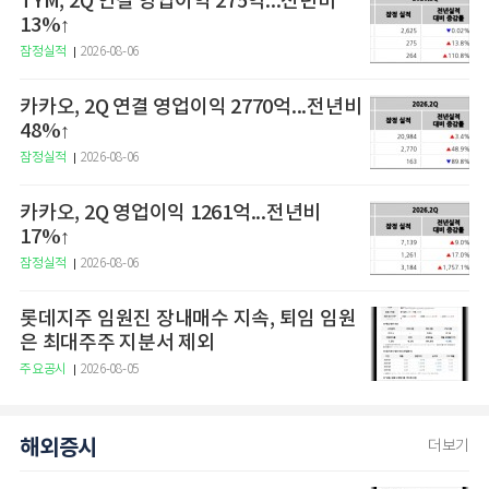
TYM, 2Q 연결 영업이익 275억...전년비
13%↑
잠정실적
2026-08-06
카카오, 2Q 연결 영업이익 2770억...전년비
48%↑
잠정실적
2026-08-06
카카오, 2Q 영업이익 1261억...전년비
17%↑
잠정실적
2026-08-06
롯데지주 임원진 장내매수 지속, 퇴임 임원
은 최대주주 지분서 제외
주요공시
2026-08-05
해외증시
더보기