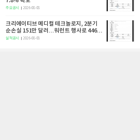
7.8% 확보
주요공시
2026-08-08
크리에이티브 메디컬 테크놀로지, 2분기
순손실 151만 달러…워런트 행사로 446만
달러 조달
실적공시
2026-08-08