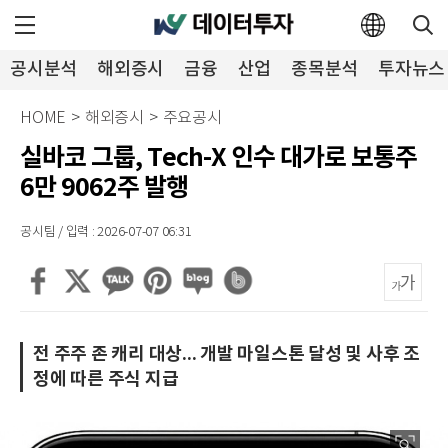
공시분석
해외증시
금융
산업
종목분석
투자뉴스
HOME
>
해외증시
>
주요공시
실바코 그룹, Tech-X 인수 대가로 보통주
6만 9062주 발행
공시팀 / 입력 : 2026-07-07 06:31
전 주주 존 캐리 대상... 개발 마일스톤 달성 및 사후 조
정에 따른 주식 지급