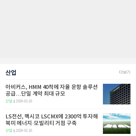
산업
더보기
아비커스, HMM 40척에 자율 운항 솔루션
공급…단일 계약 최대 규모
산업
2026-01-18
LS전선, 멕시코 LSCMX에 2300억 투자해
북미 에너지·모빌리티 거점 구축
산업
2026-01-18