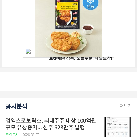
공시분석
더보기
엠엑스로보틱스, 최대주주 대상 100억원
규모 유상증자... 신주 328만주 발행
주요공시
2026-08-07