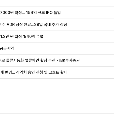
00원 확정... 154억 규모 IPO 돌입
 주 ADR 상장 완료…29일 국내 추가 상장
.2만 원 확정 ‘840억 수혈’
 공급계약
로 물류자동화 밸류체인 확장 추진 - IBK투자증권
계 변경... 식약처 승인 신청 및 코호트 확대