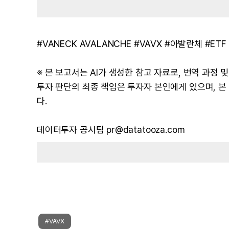
#VANECK AVALANCHE #VAVX #아발란체 #E
※ 본 보고서는 AI가 생성한 참고 자료로, 번역 과정
투자 판단의 최종 책임은 투자자 본인에게 있으며, 
다.
데이터투자 공시팀 pr@datatooza.com
#VAVX