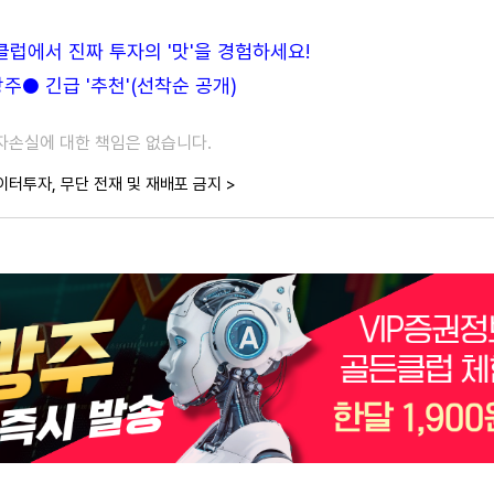
든클럽에서 진짜 투자의 '맛'을 경험하세요!
● 긴급 '추천'(선착순 공개)
투자손실에 대한 책임은 없습니다.
이터투자, 무단 전재 및 재배포 금지 >