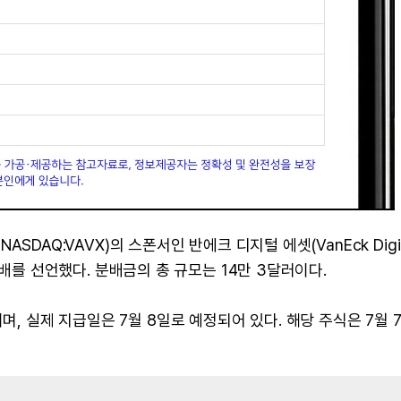
NASDAQ:VAVX)의 스폰서인 반에크 디지털 에셋(VanEck Digit
현금 분배를 선언했다. 분배금의 총 규모는 14만 3달러이다.
며, 실제 지급일은 7월 8일로 예정되어 있다. 해당 주식은 7월 