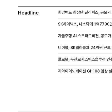
Headline
희망밴드 최상단 딜리셔스, 공모가 70
SK하이닉스, 나스닥에 1억7790만
자율주행 AI 스트라드비젼, 공모가 1
네이블, SK텔레콤과 24억원 규모
클로봇, 두산로지스틱스솔루션 인수
지아이이노베이션 GI-108 임상 설