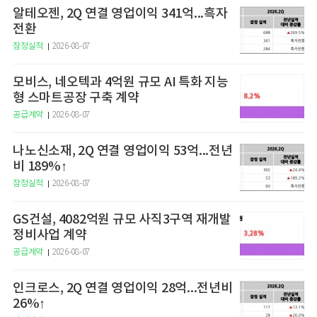
알테오젠, 2Q 연결 영업이익 341억...흑자
전환
잠정실적
2026-08-07
모비스, 네오텍과 4억원 규모 AI 특화 지능
형 스마트공장 구축 계약
공급계약
2026-08-07
나노신소재, 2Q 연결 영업이익 53억...전년
비 189%↑
잠정실적
2026-08-07
GS건설, 4082억원 규모 사직3구역 재개발
정비사업 계약
공급계약
2026-08-07
인크로스, 2Q 연결 영업이익 28억...전년비
26%↑