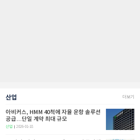
산업
더보기
아비커스, HMM 40척에 자율 운항 솔루션
공급…단일 계약 최대 규모
산업
2026-01-18