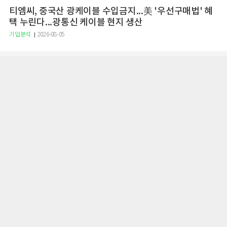
티엠씨, 중국산 광케이블 수입금지...美 '우선구매법' 혜
택 누린다...광통신 케이블 현지 생산
기업분석
2026-08-05