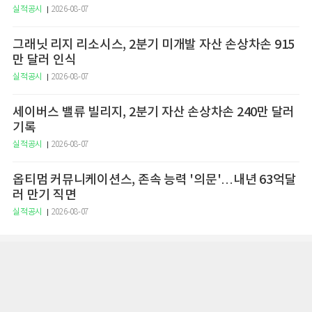
실적공시
2026-08-07
그래닛 리지 리소시스, 2분기 미개발 자산 손상차손 915
만 달러 인식
실적공시
2026-08-07
세이버스 밸류 빌리지, 2분기 자산 손상차손 240만 달러
기록
실적공시
2026-08-07
옵티멈 커뮤니케이션스, 존속 능력 '의문'…내년 63억달
러 만기 직면
실적공시
2026-08-07