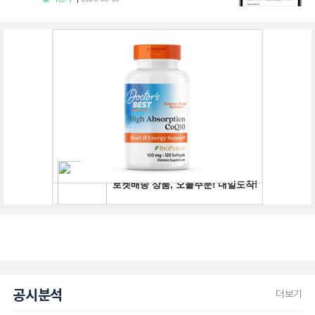
공시분석
더보기