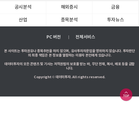
공시분석
해외증시
금융
산업
종목분석
투자뉴스
PC 버전
전체서비스
본 사이트는 투자권유나 종목추천을 하지 않으며, 유사투자자문업을 영위하지 않습니다. 투자판단
의 최종 책임은 본 정보를 열람하는 이용자 본인에게 있습니다.
데이터투자의 모든 콘텐츠 및 기사는 저작권법의 보호를 받는 바, 무단 전재, 복사, 배포 등을 금합
니다.
Copyright © 데이터투자. All rights reserved.