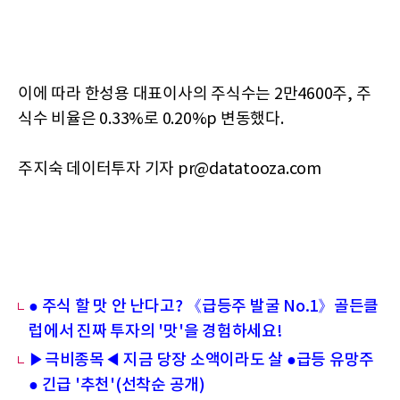
이에 따라 한성용 대표이사의 주식수는 2만4600주, 주
식수 비율은 0.33%로 0.20%p 변동했다.
주지숙 데이터투자 기자 pr@datatooza.com
● 주식 할 맛 안 난다고? 《급등주 발굴 No.1》골든클
럽에서 진짜 투자의 '맛'을 경험하세요!
▶극비종목◀ 지금 당장 소액이라도 살 ●급등 유망주
● 긴급 '추천'(선착순 공개)