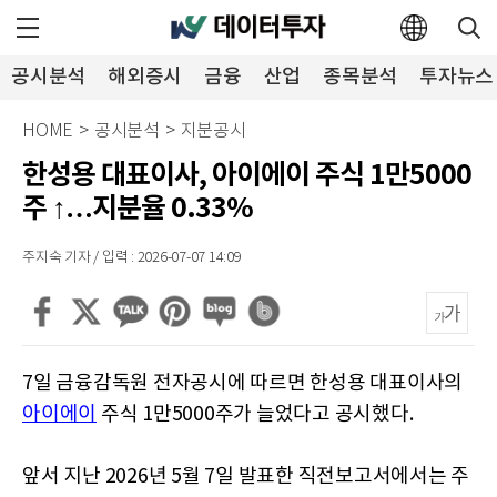
공시분석
해외증시
금융
산업
종목분석
투자뉴스
HOME
>
공시분석
>
지분공시
한성용 대표이사, 아이에이 주식 1만5000
주 ↑…지분율 0.33%
주지숙 기자 / 입력 : 2026-07-07 14:09
7일 금융감독원 전자공시에 따르면 한성용 대표이사의
아이에이
주식 1만5000주가 늘었다고 공시했다.
앞서 지난 2026년 5월 7일 발표한 직전보고서에서는 주