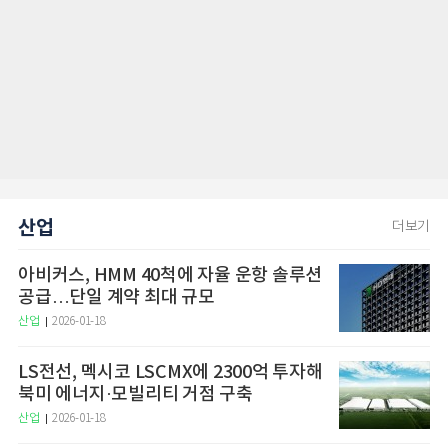
산업
더보기
아비커스, HMM 40척에 자율 운항 솔루션
공급…단일 계약 최대 규모
산업
2026-01-18
LS전선, 멕시코 LSCMX에 2300억 투자해
북미 에너지·모빌리티 거점 구축
산업
2026-01-18