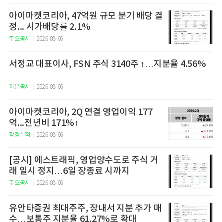
아이마켓코리아, 47억원 규모 분기 배당 결
정... 시가배당률 2.1%
주요공시
2026-08-06
서정교 대표이사, FSN 주식 3140주 ↑…지분율 4.56%
지분공시
2026-08-06
아이마켓코리아, 2Q 연결 영업이익 177
억...전년비 171%↑
잠정실적
2026-08-06
[공시] 에스트래픽, 영업양수도로 주식 거
래 일시 정지…6일 장종료 시까지
주요공시
2026-08-06
유안타증권 최대주주, 장내서 지분 추가 매
수…보통주 지분율 61.27%로 확대