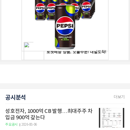
공시분석
더보기
성호전자, 1000억 CB 발행…최대주주 차
입금 900억 갚는다
주요공시
2026-08-06