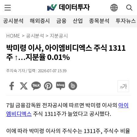
공시분석
해외증시
금융
산업
종목분석
투자뉴스
HOME
>
공시분석
>
지분공시
박미령 이사, 아이엠비디엑스 주식 1311
주 ↑…지분율 0.01%
주지숙 기자 / 입력 : 2026-07-07 15:39
7일 금융감독원 전자공시에 따르면 박미령 이사의
아이
엠비디엑스
주식 1311주가 늘었다고 공시했다.
이에 따라 박미령 이사의 주식수는 1311주, 주식수 비율