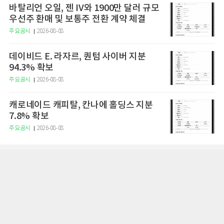
바탈리언 오일, 젠 IV와 1900만 달러 규모
우선주 환매 및 보통주 전환 계약 체결
주요공시
2026-08-08
데이비드 E. 라자르, 퀀텀 사이버 지분
94.3% 확보
주요공시
2026-08-08
캐로네이드 캐피탈, 칸나에 홀딩스 지분
7.8% 확보
주요공시
2026-08-08