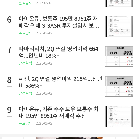
실적공시
2026-08-08
6
아이온큐, 보통주 195만 8951주 재
매각 위해 S-3ASR 투자설명서 보충
서 제출
주요공시
2026-08-07
7
파마리서치, 2Q 연결 영업이익 664
억...전년비 18%↑
잠정실적
2026-08-07
8
씨젠, 2Q 연결 영업이익 215억...전년
비 586%↑
잠정실적
2026-08-07
9
아이온큐, 기존 주주 보유 보통주 최
대 195만 8951주 재매각 추진
주요공시
2026-08-07