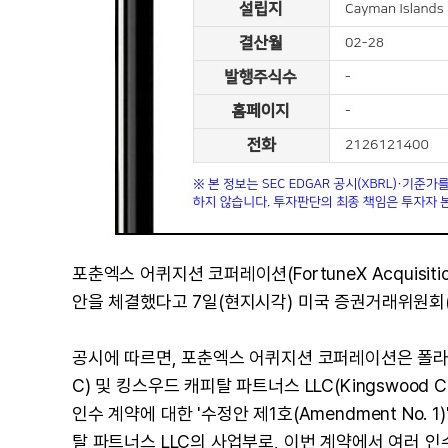
포춘엑스 어퀴지션 코퍼레이션(FortuneX Acquisition
안을 체결했다고 7일(현지시각) 미국 증권거래위원회(
공시에 따르면, 포춘엑스 어퀴지션 코퍼레이션은 폴라리스 어드
C) 및 킹스우드 캐피탈 파트너스 LLC(Kingswood Ca
인수 계약에 대한 '수정안 제1호(Amendment No.
탈 파트너스 LLC의 사업부로, 이번 계약에서 여러 