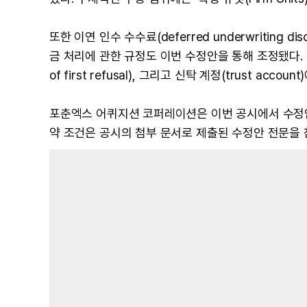
또한 이연 인수 수수료(deferred underwriting dis
금 처리에 관한 규정도 이번 수정안을 통해 조정됐다. 
of first refusal), 그리고 신탁 계정(trust ac
포춘엑스 어퀴지션 코퍼레이션은 이번 공시에서 수정안
약 조건은 공시의 첨부 문서로 제출된 수정안 전문을 