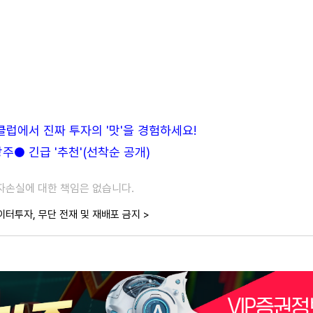
든클럽에서 진짜 투자의 '맛'을 경험하세요!
● 긴급 '추천'(선착순 공개)
투자손실에 대한 책임은 없습니다.
이터투자, 무단 전재 및 재배포 금지 >