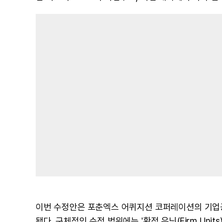
이번 수정안은 포춘엑스 어퀴지션 코퍼레이션의 기업공
됐다. 구체적인 수정 범위에는 '확정 유닛(Firm Units)'