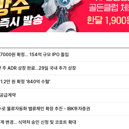
00원 확정... 154억 규모 IPO 돌입
 주 ADR 상장 완료…29일 국내 추가 상장
.2만 원 확정 ‘840억 수혈’
 공급계약
로 물류자동화 밸류체인 확장 추진 - IBK투자증권
계 변경... 식약처 승인 신청 및 코호트 확대