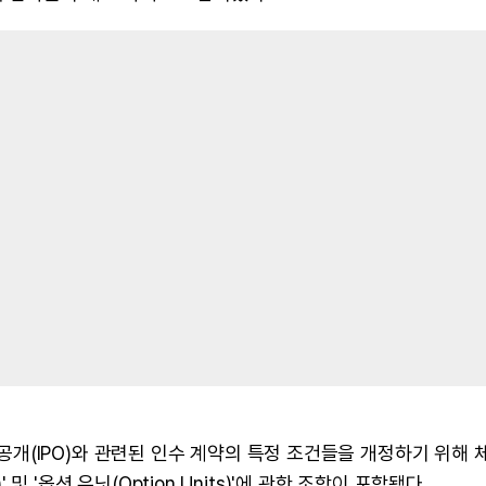
개(IPO)와 관련된 인수 계약의 특정 조건들을 개정하기 위해 
 및 '옵션 유닛(Option Units)'에 관한 조항이 포함됐다.