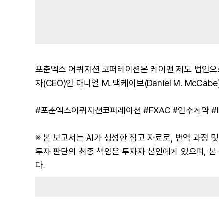
포춘엑스 어퀴지션 코퍼레이션은 케이맨 제도 법인으로
자(CEO)인 대니얼 M. 맥케이브(Daniel M. McCab
#포춘엑스어퀴지션코퍼레이션 #FXAC #인수계약 #I
※ 본 보고서는 AI가 생성한 참고 자료로, 번역 과정
투자 판단의 최종 책임은 투자자 본인에게 있으며, 
다.