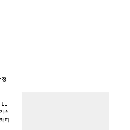
 수정
 LL
 기존
 캐피