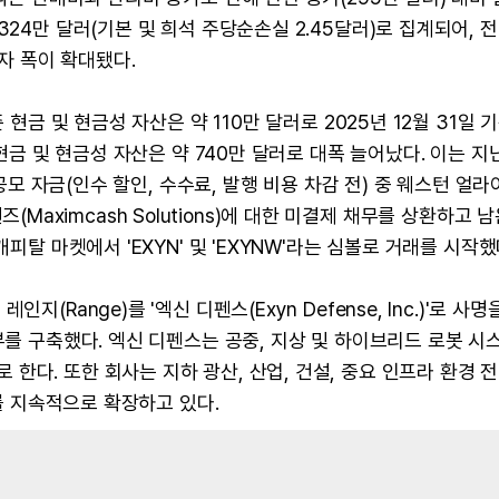
24만 달러(기본 및 희석 주당순손실 2.45달러)로 집계되어, 전
적자 폭이 확대됐다.
현금 및 현금성 자산은 약 110만 달러로 2025년 12월 31일 기
 현금 및 현금성 자산은 약 740만 달러로 대폭 늘어났다. 이는 지난
 공모 자금(인수 할인, 수수료, 발행 비용 차감 전) 중 웨스턴 얼
루션즈(Maximcash Solutions)에 대한 미결제 채무를 상환하고 
피탈 마켓에서 'EXYN' 및 'EXYNW'라는 심볼로 거래를 시작했
Range)를 '엑신 디펜스(Exyn Defense, Inc.)'로 사명
부를 구축했다. 엑신 디펜스는 공중, 지상 및 하이브리드 로봇 시
한다. 또한 회사는 지하 광산, 산업, 건설, 중요 인프라 환경 
포를 지속적으로 확장하고 있다.