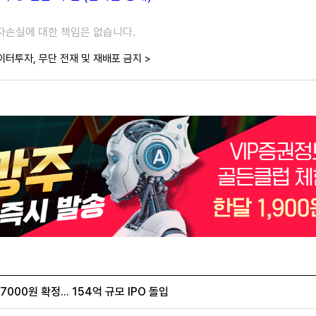
투자손실에 대한 책임은 없습니다.
이터투자, 무단 전재 및 재배포 금지 >
00원 확정... 154억 규모 IPO 돌입