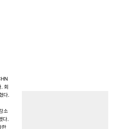
CHN
. 회
혔다.
 감소
했다.
가한