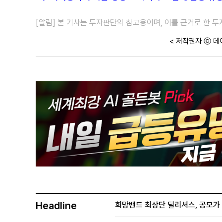
[알림] 본 기사는 투자판단의 참고용이며, 이를 근거로 한 
< 저작권자 ⓒ 데
Headline
희망밴드 최상단 딜리셔스, 공모가 70