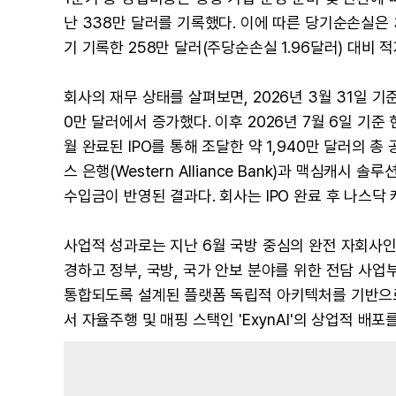
난 338만 달러를 기록했다. 이에 따른 당기순손실은 3
기 기록한 258만 달러(주당순손실 1.96달러) 대비 
회사의 재무 상태를 살펴보면, 2026년 3월 31일 기준 
0만 달러에서 증가했다. 이후 2026년 7월 6일 기준
월 완료된 IPO를 통해 조달한 약 1,940만 달러의 총
스 은행(Western Alliance Bank)과 맥심캐시 솔
수입금이 반영된 결과다. 회사는 IPO 완료 후 나스닥 캐
사업적 성과로는 지난 6월 국방 중심의 완전 자회사인 레인지(
경하고 정부, 국방, 국가 안보 분야를 위한 전담 사업
통합되도록 설계된 플랫폼 독립적 아키텍처를 기반으로 
서 자율주행 및 매핑 스택인 'ExynAI'의 상업적 배