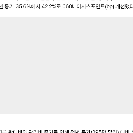
동기 35.6%에서 42.2%로 660베이시스포인트(bp) 개선됐다
따른 판매비와 관리비 증가로 인해 전년 동기(295만 달러) 대비