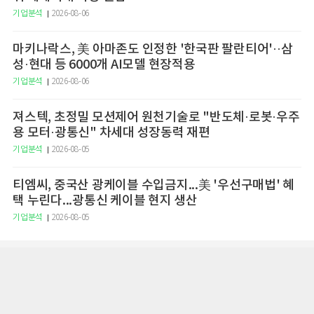
기업분석
2026-08-06
마키나락스, 美 아마존도 인정한 '한국판 팔란티어'··삼
성·현대 등 6000개 AI모델 현장적용
기업분석
2026-08-06
져스텍, 초정밀 모션제어 원천기술로 "반도체·로봇·우주
용 모터·광통신" 차세대 성장동력 재편
기업분석
2026-08-05
티엠씨, 중국산 광케이블 수입금지...美 '우선구매법' 혜
택 누린다...광통신 케이블 현지 생산
기업분석
2026-08-05