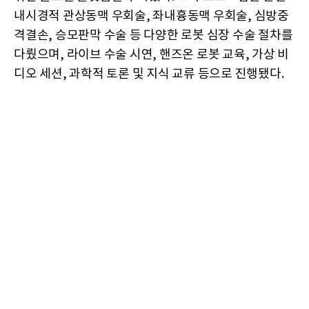
내시경적 관상동맥 우회술, 좌내흉동맥 우회술, 심방중
격결손, 승모판막 수술 등 다양한 로봇 심장 수술 절차를
다뤘으며, 라이브 수술 시연, 핸즈온 로봇 교육, 가상 비
디오 세션, 과학적 토론 및 지식 교류 등으로 진행됐다.