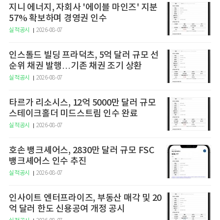
지니 에너지, 자회사 '에이블 마인즈' 지분
57% 확보하며 경영권 인수
실적공시
2026-08-07
인스톨드 빌딩 프라덕츠, 5억 달러 규모 선
순위 채권 발행…기존 채권 조기 상환
실적공시
2026-08-07
타르가 리소시스, 12억 5000만 달러 규모
스테이크홀더 미드스트림 인수 완료
실적공시
2026-08-07
호손 뱅크셰어스, 2830만 달러 규모 FSC
뱅크셰어스 인수 추진
실적공시
2026-08-07
인사이트 엔터프라이즈, 부동산 매각 및 20
억 달러 한도 신용공여 개정 공시