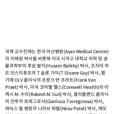
국제 교수진에는 한국 아산병원(Asan Medical Center)
의 이재원 박사를 비롯해 미국 시카고 대학교 의학 및 생
물과학부의 후삼 발키(Husam Balkhy) 박사, 조지아 하
트 인스티튜트의 T 슬론 가이(T Sloane Guy) 박사, 벨
기에 OLV 클리닉의 프랑크 반 프라트(Frank Van
Praet) 박사, 미국 코어웰 헬스(Corewell Health)의 라
케시 M. 수리(Rakesh M. Suri) 박사, 클리블랜드 클리닉
의 잔루카 토레그로사(Gianluca Torregrossa) 박사,
레녹스 힐 병원의 니라브 파텔(Nirav Patel) 박사, 메모