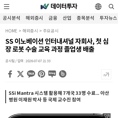
공시분석
해외증시
금융
산업
종목분석
투자뉴스
HOME
>
해외증시
>
주요공시
SS 이노베이션 인터내셔널 자회사, 첫 심
장 로봇 수술 교육 과정 졸업생 배출
공시팀 / 입력 : 2026-07-07 21:33
SSi Mantra 시스템 활용해 7개국 33명 수료... 아산
병원 이재원 박사 등 국제 교수진 참여