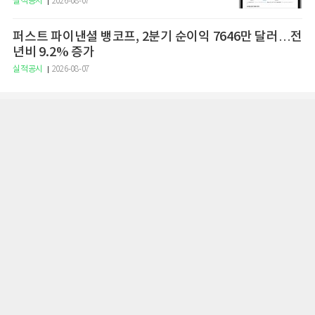
실적공시
2026-08-07
퍼스트 파이낸셜 뱅코프, 2분기 순이익 7646만 달러…전
년비 9.2% 증가
실적공시
2026-08-07