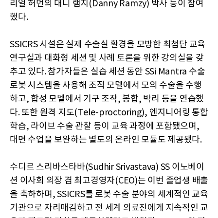
리얼 허먼의 대니 램지(Danny Ramzy) 박사 등이 참여
했다.
SSICRS 시설은 실제 수술실 환경을 모방한 최첨단 교육
연구실과 대화형 세션 및 사례 토론을 위한 강의실을 갖
추고 있다. 참가자들은 실습 세션 동안 SSi Mantra 수술
로봇 시스템을 사용해 조직 모델에서 모의 수술을 수행
하고, 합성 모델에서 기구 조작, 봉합, 박리 등을 연습했
다. 또한 원격 지도(Tele-proctoring), 엔지니어링 통합
학습, 라이브 수술 관찰 등이 교육 과정에 포함됐으며,
대면 수업을 보완하는 별도의 온라인 모듈도 제공됐다.
수디르 스리바스타바(Sudhir Srivastava) SS 이노베이
션 이사회 의장 겸 최고경영자(CEO)는 이번 졸업생 배출
을 축하하며, SSICRS를 로봇 수술 분야의 세계적인 교육
기관으로 자리매김하고 전 세계 의료진에게 지속적인 교