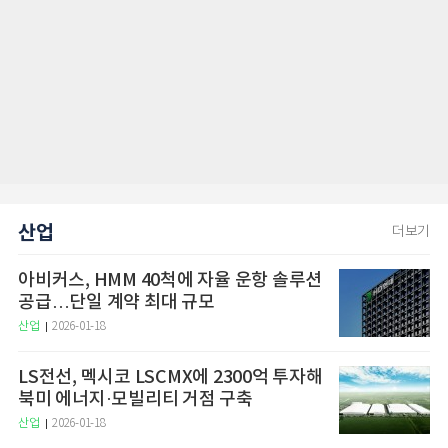
산업
더보기
아비커스, HMM 40척에 자율 운항 솔루션
공급…단일 계약 최대 규모
산업
2026-01-18
LS전선, 멕시코 LSCMX에 2300억 투자해
북미 에너지·모빌리티 거점 구축
산업
2026-01-18