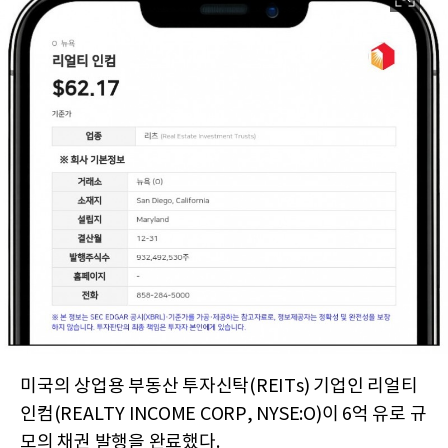
미국의 상업용 부동산 투자신탁(REITs) 기업인 리얼티
인컴(REALTY INCOME CORP, NYSE:O)이 6억 유로 규
모의 채권 발행을 완료했다.