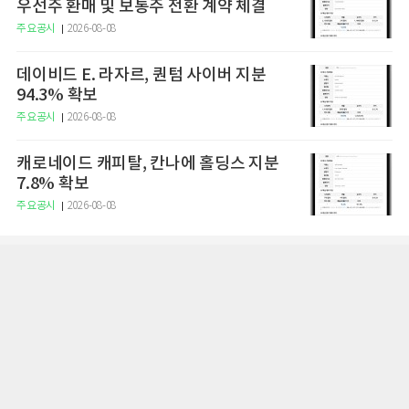
우선주 환매 및 보통주 전환 계약 체결
주요공시
2026-08-08
데이비드 E. 라자르, 퀀텀 사이버 지분
94.3% 확보
주요공시
2026-08-08
캐로네이드 캐피탈, 칸나에 홀딩스 지분
7.8% 확보
주요공시
2026-08-08