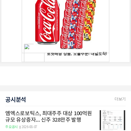
공시분석
더보기
엠엑스로보틱스, 최대주주 대상 100억원
규모 유상증자... 신주 328만주 발행
주요공시
2026-08-07