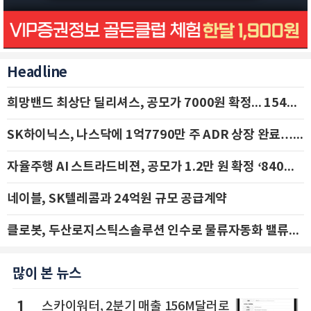
Headline
희망밴드 최상단 딜리셔스, 공모가 7000원 확정... 154억 규모 IPO 돌입
SK하이닉스, 나스닥에 1억7790만 주 ADR 상장 완료…29일 국내 추가 상장
자율주행 AI 스트라드비젼, 공모가 1.2만 원 확정 ‘840억 수혈’
네이블, SK텔레콤과 24억원 규모 공급계약
클로봇, 두산로지스틱스솔루션 인수로 물류자동화 밸류체인 확장 추진 - IBK투자증권
많이 본 뉴스
1
스카이워터, 2분기 매출 156M달러로