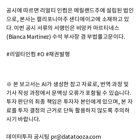
공시에 따르면 리얼티 인컴은 메릴랜드주에 설립된 법인
으로, 본사는 캘리포니아주 샌디에이고에 소재하고 있
다. 이번 공시 서류의 서명인은 비앙카 마르티네스
(Bianca Martinez) 수석 부사장 겸 부법률고문이다.
#리얼티인컴 #O #채권발행
※ 본 보고서는 AI가 생성한 참고 자료로, 번역 과정 및
기사 작성 과정에서 문맥상 오류가 포함될 수 있습니다.
투자 판단의 최종 책임은 투자자 본인에게 있으며, 본 자
료를 투자 결정의 근거로 단독 활용하지 않도록 주의하
시기 바랍니다.
데이터투자 공시팀 pr@datatooza.com