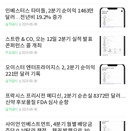
인베스터스 타이틀, 2분기 순이익 1463만
달러…전년비 19.2% 증가
실적공시
2026-08-06
스트란 & CO, 오는 12일 2분기 실적 발표
콘퍼런스 콜 개최
주요공시
2026-08-06
오이스터 엔터프라이지스 2, 2분기 순이익
221만 달러 기록
실적공시
2026-08-06
프락시스 프리시전 메디신, 2분기 순손실 8372만 달러…
신약 후보물질 FDA 심사 순항
실적공시
2026-08-06
사이언 인베스트먼트, 4분기 월별 배당금
주당 0.10달러 책정…채권 발행으로 3000