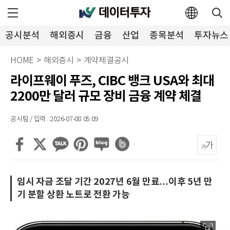
공시분석
해외증시
금융
산업
종목분석
투자뉴스
HOME
>
해외증시
>
계약체결공시
라이프웨이 푸즈, CIBC 뱅크 USA와 최대
2200만 달러 규모 장비 금융 계약 체결
공시팀 / 입력 : 2026-07-08 05:09
임시 자금 조달 기간 2027년 6월 만료…이후 5년 만
기 분할 상환 노트로 전환 가능