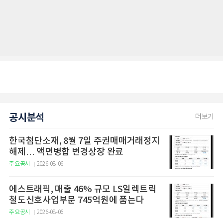
공시분석
더보기
한국첨단소재, 8월 7일 주권매매거래정지
해제… 액면병합 변경상장 완료
주요공시
2026-08-06
에스트래픽, 매출 46% 규모 LS일렉트릭
철도신호사업부문 745억원에 품는다
주요공시
2026-08-06