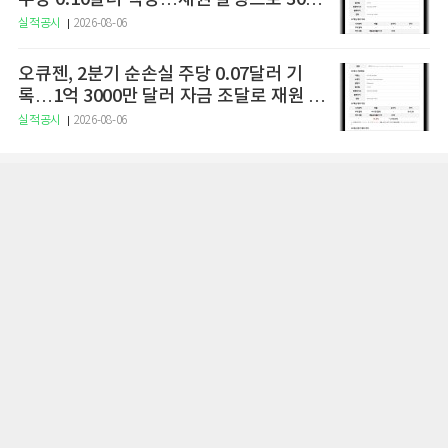
만 달러 조달
실적공시
2026-08-06
오큐젠, 2분기 순손실 주당 0.07달러 기
록…1억 3000만 달러 자금 조달로 재원 확
보
실적공시
2026-08-06