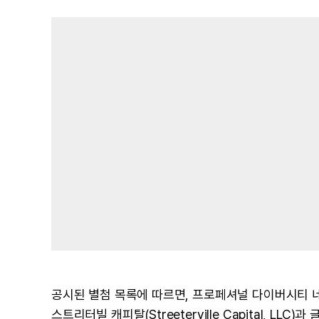
공시된 별첨 목록에 따르면, 프로페셔널 다이버시티 네
스트리터빌 캐피탈(Streeterville Capital, LLC