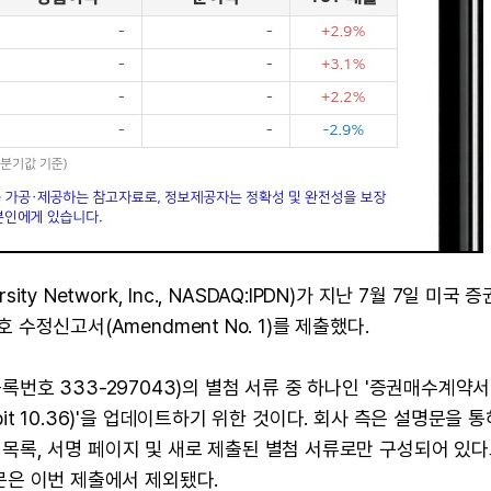
ty Network, Inc., NASDAQ:IPDN)가 지난 7월 7일 미국 
호 수정신고서(Amendment No. 1)를 제출했다.
번호 333-297043)의 별첨 서류 중 하나인 '증권매수계약서
, Exhibit 10.36)'을 업데이트하기 위한 것이다. 회사 측은 설명문을 
, 별첨 목록, 서명 페이지 및 새로 제출된 별첨 서류로만 구성되어 있
본문은 이번 제출에서 제외됐다.