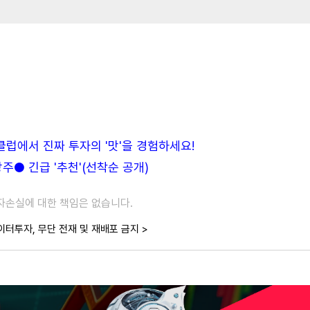
든클럽에서 진짜 투자의 '맛'을 경험하세요!
● 긴급 '추천'(선착순 공개)
투자손실에 대한 책임은 없습니다.
이터투자, 무단 전재 및 재배포 금지 >