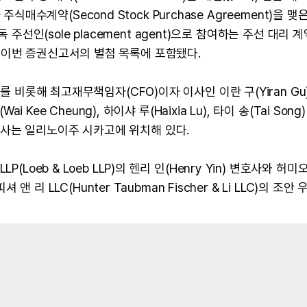
차 주식매수계약(Second Stock Purchase Agreement)을 맺
 단독 주선인(sole placement agent)으로 참여하는 주선 대리 
ent)도 이번 증권신고서의 별첨 목록에 포함됐다.
를 비롯해 최고재무책임자(CFO)이자 이사인 이란 구(Yiran Gu)
 Kee Cheung), 하이샤 루(Haixia Lu), 타이 송(Tai Song
사는 일리노이주 시카고에 위치해 있다.
Loeb & Loeb LLP)의 헨리 인(Henry Yin) 변호사와 허미
 리 LLC(Hunter Taubman Fischer & Li LLC)의 조안 우