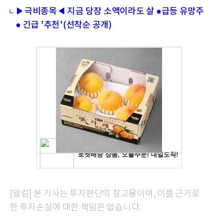
▶극비종목◀ 지금 당장 소액이라도 살 ●급등 유망주
● 긴급 '추천'(선착순 공개)
[알림] 본 기사는 투자판단의 참고용이며, 이를 근거로
한 투자손실에 대한 책임은 없습니다.