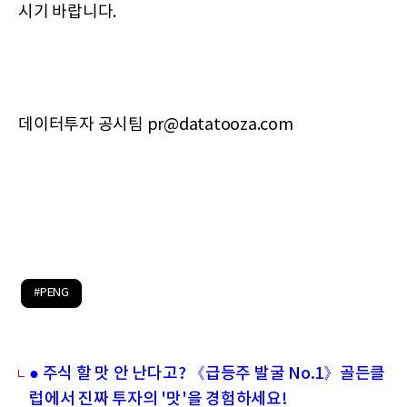
시기 바랍니다.
데이터투자 공시팀 pr@datatooza.com
#PENG
● 주식 할 맛 안 난다고? 《급등주 발굴 No.1》골든클
럽에서 진짜 투자의 '맛'을 경험하세요!