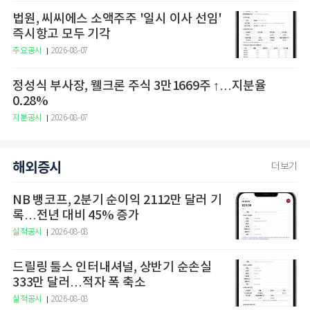
법원, 씨씨에스 소액주주 '일시 이사 선임'
즉시항고 모두 기각
주요공시
2026-08-07
정성식 부사장, 웰크론 주식 3만1669주 ↑…지분율
0.28%
지분공시
2026-08-07
해외증시
더보기
NB 뱅코프, 2분기 순이익 2112만 달러 기
록…전년 대비 45% 증가
실적공시
2026-08-08
드릴링 툴스 인터내셔널, 상반기 순손실
333만 달러…적자 폭 축소
실적공시
2026-08-08