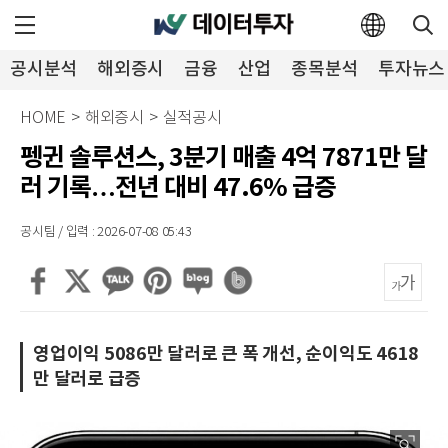
공시분석
해외증시
금융
산업
종목분석
투자뉴스
HOME
>
해외증시
>
실적공시
펭귄 솔루션스, 3분기 매출 4억 7871만 달
러 기록…전년 대비 47.6% 급증
공시팀 / 입력 : 2026-07-08 05:43
영업이익 5086만 달러로 큰 폭 개선, 순이익도 4618
만 달러로 급증