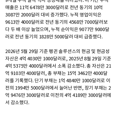
9개월 누적 실적 역시 성장세를 나타냈다. 이 기간 누적
매출은 11억 6478만 3000달러로 전년 동기의 10억
3087만 2000달러 대비 증가했다. 누적 영업이익은
9613만 4000달러로 전년 동기의 4568만 7000달러보
다 두 배 이상 늘었으며, 누적 순이익은 9077만 9000달
러로 전년 동기의 1828만 5000달러 대비 급증했다.
2026년 5월 29일 기준 펭귄 솔루션스의 현금 및 현금성
자산은 4억 4030만 1000달러로, 2025년 8월 29일 기준
4억 5375만 4000달러에서 소폭 감소했다. 총 자산은 21
억 9103만 4000달러, 총 부채는 15억 3462만 4000달
러를 기록했다. 단기 부채는 1억 4840만 1000달러로 이
전의 1994만 5000달러에서 늘어난 반면, 장기 부채는 2
억 9476만 3000달러로 이전의 4억 4189만 3000달러에
서 감소했다.