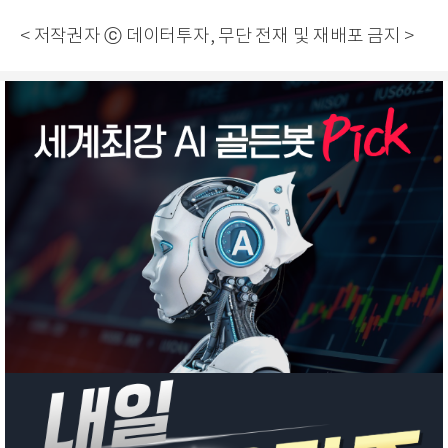
< 저작권자 ⓒ 데이터투자, 무단 전재 및 재배포 금지 >