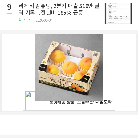
9
리게티 컴퓨팅, 2분기 매출 510만 달
러 기록…전년비 185% 급증
실적공시
2026-08-07