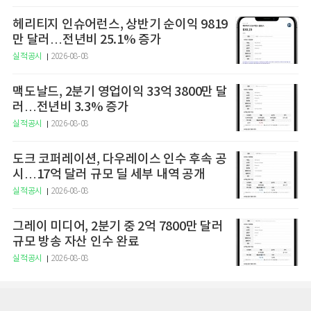
헤리티지 인슈어런스, 상반기 순이익 9819
만 달러…전년비 25.1% 증가
실적공시
2026-08-08
맥도날드, 2분기 영업이익 33억 3800만 달
러…전년비 3.3% 증가
실적공시
2026-08-08
도크 코퍼레이션, 다우레이스 인수 후속 공
시…17억 달러 규모 딜 세부 내역 공개
실적공시
2026-08-08
그레이 미디어, 2분기 중 2억 7800만 달러
규모 방송 자산 인수 완료
실적공시
2026-08-08