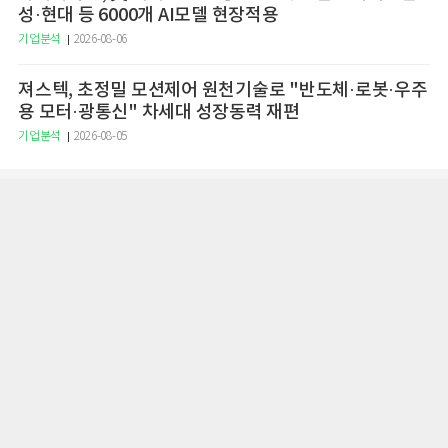
성·현대 등 6000개 AI모델 현장적용
기업분석
2026-08-06
져스텍, 초정밀 모션제어 원천기술로 "반도체·로봇·우주
용 모터·광통신" 차세대 성장동력 재편
기업분석
2026-08-05