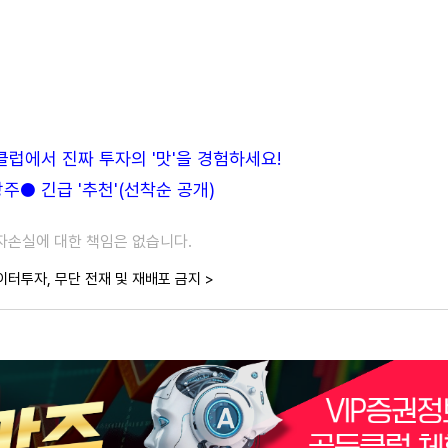
든클럽에서 진짜 투자의 '맛'을 경험하세요!
● 긴급 '추천'(선착순 공개)
투자손실에 대한 책임은 없습니다.
이터투자, 무단 전재 및 재배포 금지 >