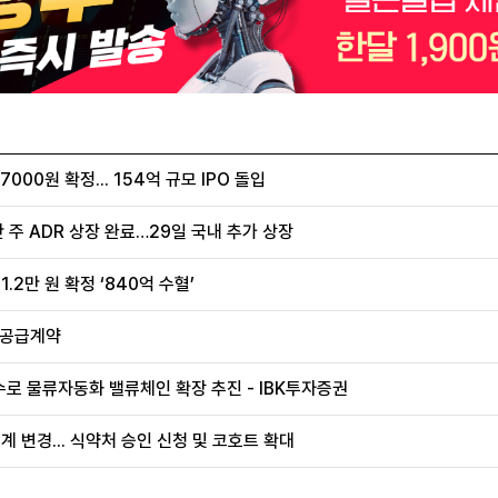
00원 확정... 154억 규모 IPO 돌입
 주 ADR 상장 완료…29일 국내 추가 상장
.2만 원 확정 ‘840억 수혈’
 공급계약
로 물류자동화 밸류체인 확장 추진 - IBK투자증권
계 변경... 식약처 승인 신청 및 코호트 확대