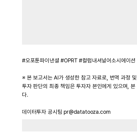
#오포툰파이낸셜 #OPRT #컬럼내셔널어소시에이션
※ 본 보고서는 AI가 생성한 참고 자료로, 번역 과정
투자 판단의 최종 책임은 투자자 본인에게 있으며, 
다.
데이터투자 공시팀 pr@datatooza.com