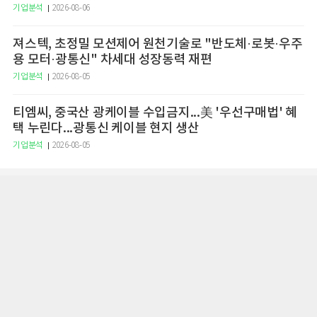
기업분석
2026-08-06
져스텍, 초정밀 모션제어 원천기술로 "반도체·로봇·우주
용 모터·광통신" 차세대 성장동력 재편
기업분석
2026-08-05
티엠씨, 중국산 광케이블 수입금지...美 '우선구매법' 혜
택 누린다...광통신 케이블 현지 생산
기업분석
2026-08-05