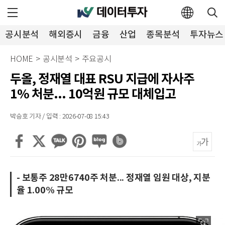
공시분석
해외증시
금융
산업
종목분석
투자뉴스
HOME
>
공시분석
>
주요공시
두올, 정재열 대표 RSU 지급에 자사주
1% 처분... 10억원 규모 대체입고
박승호 기자 / 입력 : 2026-07-08 15:43
- 보통주 28만6740주 처분... 정재열 임원 대상, 지분
율 1.00% 규모