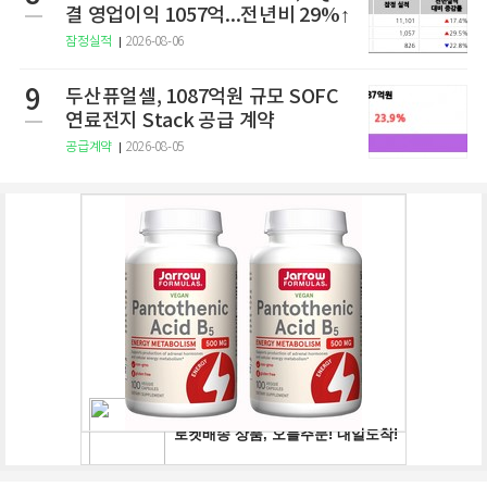
결 영업이익 1057억...전년비 29%↑
잠정실적
2026-08-06
9
두산퓨얼셀, 1087억원 규모 SOFC
연료전지 Stack 공급 계약
공급계약
2026-08-05