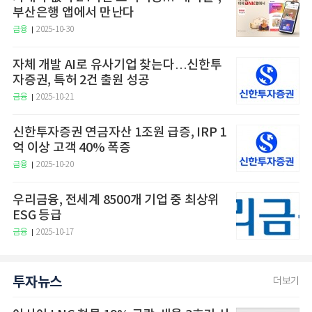
부산은행 앱에서 만난다
금융
2025-10-30
자체 개발 AI로 유사기업 찾는다…신한투
자증권, 특허 2건 출원 성공
금융
2025-10-21
신한투자증권 연금자산 1조원 급증, IRP 1
억 이상 고객 40% 폭증
금융
2025-10-20
우리금융, 전세계 8500개 기업 중 최상위
ESG 등급
금융
2025-10-17
투자뉴스
더보기