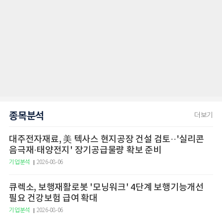
종목분석
더보기
대주전자재료, 美 텍사스 현지공장 건설 검토··'실리콘
음극재·태양전지' 장기공급물량 확보 준비
기업분석
2026-08-06
큐렉소, 보행재활로봇 '모닝워크' 4단계 보행기능개선
필요 건강보험 급여 확대
기업분석
2026-08-06