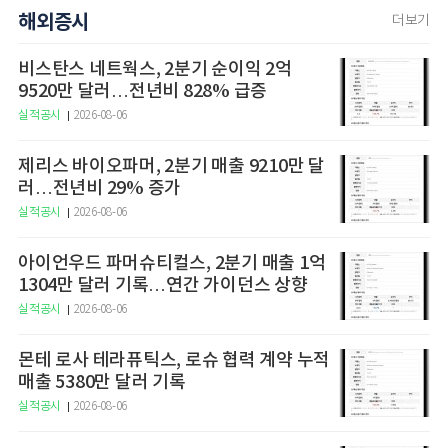
해외증시
더보기
비스탄스 네트웍스, 2분기 순이익 2억
9520만 달러…전년비 828% 급증
실적공시
2026-08-06
제리스 바이오파머, 2분기 매출 9210만 달
러…전년비 29% 증가
실적공시
2026-08-06
아이언우드 파머슈티컬스, 2분기 매출 1억
1304만 달러 기록…연간 가이던스 상향
실적공시
2026-08-06
몬테 로사 테라퓨틱스, 로슈 협력 계약 누적
매출 5380만 달러 기록
실적공시
2026-08-06