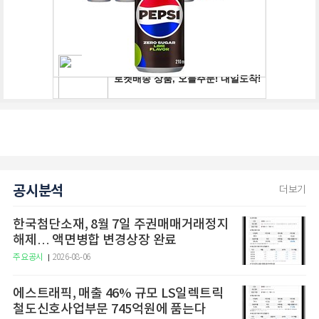
공시분석
더보기
한국첨단소재, 8월 7일 주권매매거래정지
해제… 액면병합 변경상장 완료
주요공시
2026-08-06
에스트래픽, 매출 46% 규모 LS일렉트릭
철도신호사업부문 745억원에 품는다