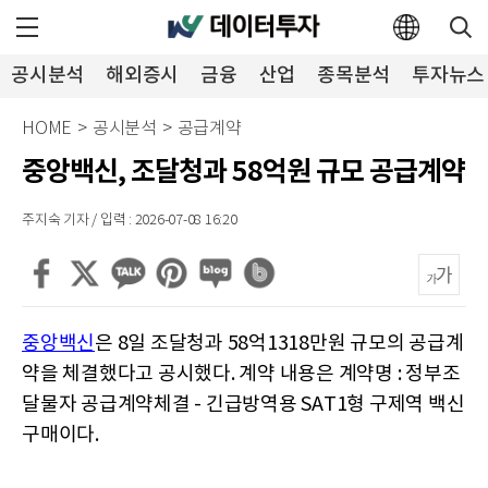
공시분석
해외증시
금융
산업
종목분석
투자뉴스
HOME
>
공시분석
>
공급계약
중앙백신, 조달청과 58억원 규모 공급계약
주지숙 기자 / 입력 : 2026-07-08 16:20
중앙백신
은 8일 조달청과 58억1318만원 규모의 공급계
약을 체결했다고 공시했다. 계약 내용은 계약명 : 정부조
달물자 공급계약체결 - 긴급방역용 SAT1형 구제역 백신
구매이다.