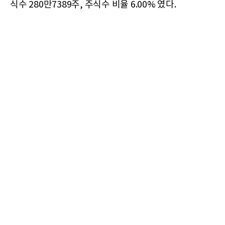
식수 280만7389주, 주식수 비율 6.00% 였다.