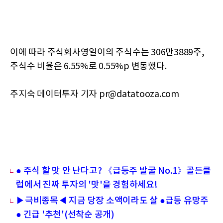
이에 따라 주식회사영일이의 주식수는 306만3889주,
주식수 비율은 6.55%로 0.55%p 변동했다.
주지숙 데이터투자 기자 pr@datatooza.com
● 주식 할 맛 안 난다고? 《급등주 발굴 No.1》골든클
럽에서 진짜 투자의 '맛'을 경험하세요!
▶극비종목◀ 지금 당장 소액이라도 살 ●급등 유망주
● 긴급 '추천'(선착순 공개)