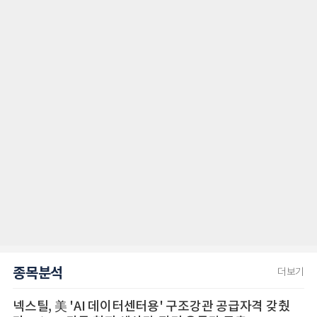
종목분석
더보기
넥스틸, 美 'AI 데이터센터용' 구조강관 공급자격 갖췄