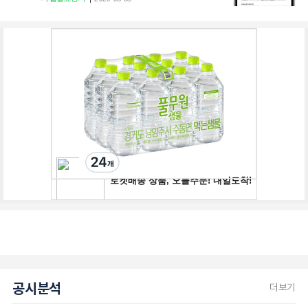
공시분석
더보기