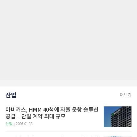
산업
더보기
아비커스, HMM 40척에 자율 운항 솔루션
공급…단일 계약 최대 규모
산업
2026-01-18