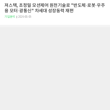
져스텍, 초정밀 모션제어 원천기술로 "반도체·로봇·우주
용 모터·광통신" 차세대 성장동력 재편
기업분석
2026-08-05