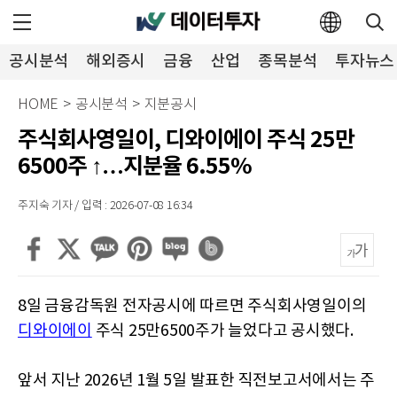
공시분석
해외증시
금융
산업
종목분석
투자뉴스
HOME
>
공시분석
>
지분공시
주식회사영일이, 디와이에이 주식 25만
6500주 ↑…지분율 6.55%
주지숙 기자 / 입력 : 2026-07-08 16:34
8일 금융감독원 전자공시에 따르면 주식회사영일이의
디와이에이
주식 25만6500주가 늘었다고 공시했다.
앞서 지난 2026년 1월 5일 발표한 직전보고서에서는 주