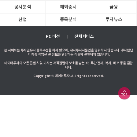
공시분석
해외증시
금융
산업
종목분석
투자뉴스
PC 버전
전체서비스
본 사이트는 투자권유나 종목추천을 하지 않으며, 유사투자자문업을 영위하지 않습니다. 투자판단
의 최종 책임은 본 정보를 열람하는 이용자 본인에게 있습니다.
데이터투자의 모든 콘텐츠 및 기사는 저작권법의 보호를 받는 바, 무단 전재, 복사, 배포 등을 금합
니다.
Copyright © 데이터투자. All rights reserved.