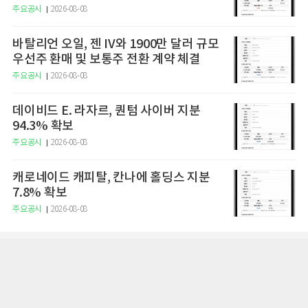
주요공시
2026-08-08
바탈리언 오일, 젠 IV와 1900만 달러 규모
우선주 환매 및 보통주 전환 계약 체결
주요공시
2026-08-08
데이비드 E. 라자르, 퀀텀 사이버 지분
94.3% 확보
주요공시
2026-08-08
캐로네이드 캐피탈, 칸나에 홀딩스 지분
7.8% 확보
주요공시
2026-08-08