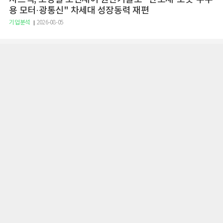
용 모터·광통신" 차세대 성장동력 재편
기업분석
2026-08-05