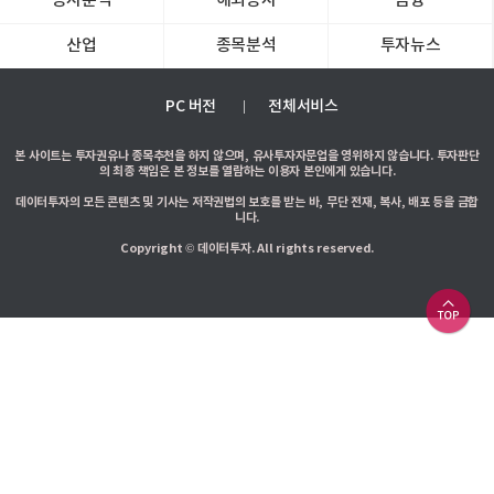
공시분석
해외증시
금융
산업
종목분석
투자뉴스
PC 버전
전체서비스
본 사이트는 투자권유나 종목추천을 하지 않으며, 유사투자자문업을 영위하지 않습니다. 투자판단
의 최종 책임은 본 정보를 열람하는 이용자 본인에게 있습니다.
데이터투자의 모든 콘텐츠 및 기사는 저작권법의 보호를 받는 바, 무단 전재, 복사, 배포 등을 금합
니다.
Copyright © 데이터투자. All rights reserved.