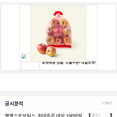
공시분석
더보기
엠엑스로보틱스, 최대주주 대상 100억원