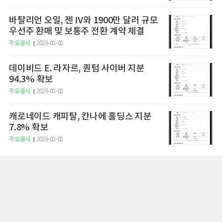
바탈리언 오일, 젠 IV와 1900만 달러 규모
우선주 환매 및 보통주 전환 계약 체결
주요공시
2026-08-08
데이비드 E. 라자르, 퀀텀 사이버 지분
94.3% 확보
주요공시
2026-08-08
캐로네이드 캐피탈, 칸나에 홀딩스 지분
7.8% 확보
주요공시
2026-08-08