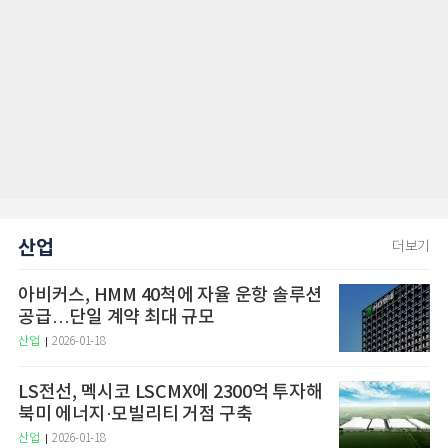
산업
더보기
아비커스, HMM 40척에 자율 운항 솔루션
공급…단일 계약 최대 규모
산업
2026-01-18
LS전선, 멕시코 LSCMX에 2300억 투자해
북미 에너지·모빌리티 거점 구축
산업
2026-01-18