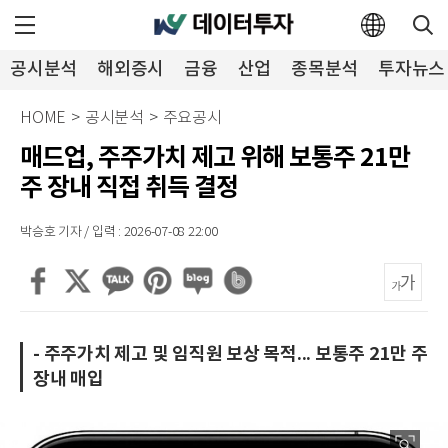
공시분석
해외증시
금융
산업
종목분석
투자뉴스
HOME
>
공시분석
>
주요공시
매드업, 주주가치 제고 위해 보통주 21만
주 장내 직접 취득 결정
박승호 기자 / 입력 : 2026-07-08 22:00
- 주주가치 제고 및 임직원 보상 목적... 보통주 21만 주
장내 매입