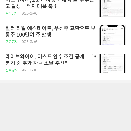
레드와이어, 2분기 사상 최대 매출·수주잔
고 달성…적자 대폭 축소
실적공시
2026-08-06
휠러 리얼 에스테이트, 우선주 교환으로 보
통주 100만여 주 발행
주요공시
2026-08-06
라이브와이어, 더스트 인수 조건 공개… "3
분기 중 추가 자금 조달 추진"
실적공시
2026-08-06