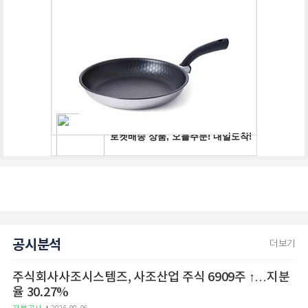
공시분석
더보기
주식회사사조시스템즈, 사조산업 주식 6909주 ↑…지분
율 30.27%