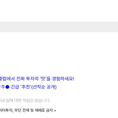
든클럽에서 진짜 투자의 '맛'을 경험하세요!
● 긴급 '추천'(선착순 공개)
투자손실에 대한 책임은 없습니다.
이터투자, 무단 전재 및 재배포 금지 >