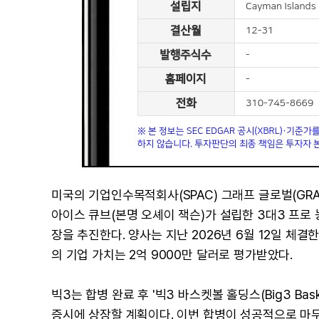
미국의 기업인수목적회사(SPAC) 그래프 글로벌(GRAF 
아이스 큐브(본명 오셰이 잭슨)가 설립한 3대3 프로 농구
장을 추진한다. 양사는 지난 2026년 6월 12일 체
의 기업 가치는 2억 9000만 달러로 평가받았다.
빅3는 합병 완료 후 '빅3 바스켓볼 홀딩스(Big3 Basket
증시에 상장할 계획이다. 이번 합병이 성공적으로 마