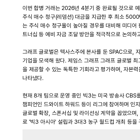
이번 합병 거래는 2026년 4분기 중 완료될 것으로
주식 매수 청구(레뎀션) 대금을 지급한 후 최소 50
는 주식 매수 청구율이 높아질 경우를 대비해 미디어 
트너십 등 예비 자금 조달 방안을 적극적으로 논의하
그래프 글로벌은 텍사스주에 본사를 둔 SPAC으로, 지
기업을 모색해 왔다. 제임스 그래프 그래프 글로벌 최
을 제공할 수 있는 독특한 기회라고 평가하며, 자본력
나타냈다.
현재 8개 팀으로 운영 중인 빅3는 미국 방송사 CBS를
챔피언인 드와이트 하워드 등이 리그에 참여하며 인지도
글로벌 확장, 스폰서십 및 라이선싱 계약을 꼽았으며,
로 '빅3 아시아' 설립과 3대3 농구 월드컵 개최 등을