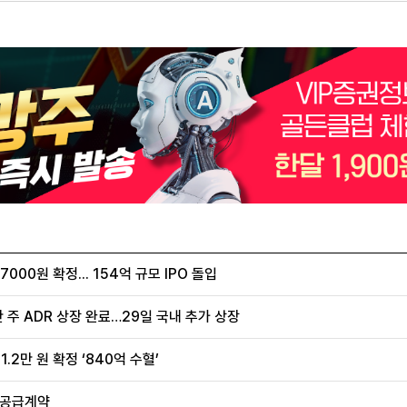
00원 확정... 154억 규모 IPO 돌입
 주 ADR 상장 완료…29일 국내 추가 상장
.2만 원 확정 ‘840억 수혈’
 공급계약