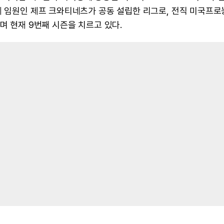
계 임원인 제프 크와티네츠가 공동 설립한 리그로, 전직 미국프
며 현재 9번째 시즌을 치르고 있다.