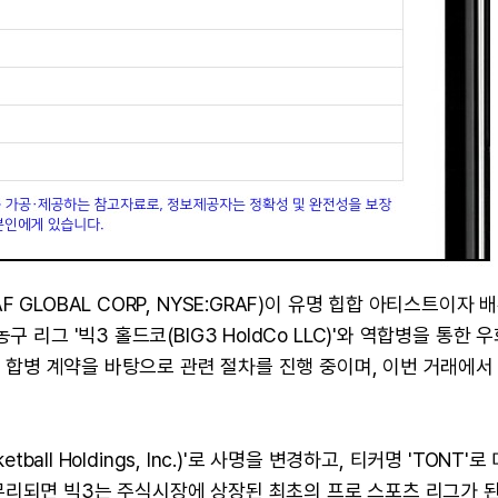
GLOBAL CORP, NYSE:GRAF)이 유명 힙합 아티스트이자 
 리그 '빅3 홀드코(BIG3 HoldCo LLC)'와 역합병을 통한 우
결한 합병 계약을 바탕으로 관련 절차를 진행 중이며, 이번 거래에서
ball Holdings, Inc.)'로 사명을 변경하고, 티커명 'TONT'로
무리되면 빅3는 주식시장에 상장된 최초의 프로 스포츠 리그가 된