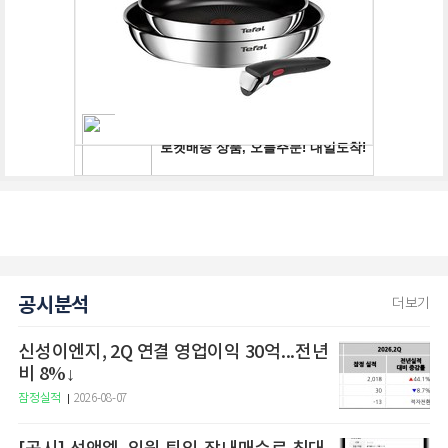
공시분석
더보기
신성이엔지, 2Q 연결 영업이익 30억...전년
비 8%↓
잠정실적
2026-08-07