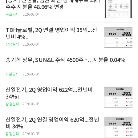
[공시] 선앤엘, 임원 퇴임·장내매수로 최대
주주 지분율 48.96% 변경
주요공시
2026-08-07
TBH글로벌, 2Q 연결 영업이익 35억...전
년비 4%↓
잠정실적
2026-08-07
송기복 상무, SUN&L 주식 4500주 ↑…지분율 0.04%
지분공시
2026-08-07
산일전기, 2Q 영업이익 622억...전년비
34%↑
잠정실적
2026-08-07
산일전기, 2Q 연결 영업이익 620억...전년
비 34%↑
잠정실적
2026-08-07