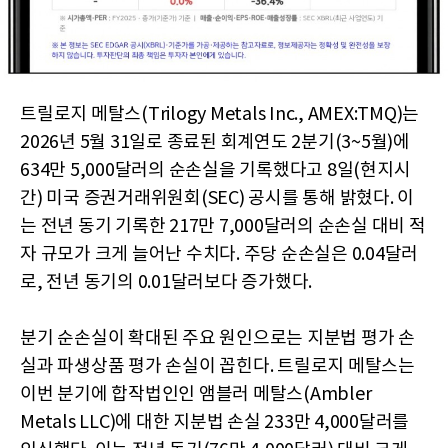
트릴로지 메탈스(Trilogy Metals Inc., AMEX:TMQ)는
2026년 5월 31일로 종료된 회계연도 2분기(3~5월)에
634만 5,000달러의 순손실을 기록했다고 8일(현지시
간) 미국 증권거래위원회(SEC) 공시를 통해 밝혔다. 이
는 전년 동기 기록한 217만 7,000달러의 순손실 대비 적
자 규모가 크게 늘어난 수치다. 주당 순손실은 0.04달러
로, 전년 동기의 0.01달러보다 증가했다.
분기 순손실이 확대된 주요 원인으로는 지분법 평가 손
실과 파생상품 평가 손실이 꼽힌다. 트릴로지 메탈스는
이번 분기에 합작법인인 앰블러 메탈스(Ambler
Metals LLC)에 대한 지분법 손실 233만 4,000달러를