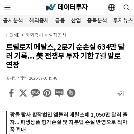
공시분석
해외증시
금융
산업
종목분석
투자뉴스
HOME
>
해외증시
>
실적공시
트릴로지 메탈스, 2분기 순손실 634만 달
러 기록... 美 전쟁부 투자 기한 7월 말로
연장
공시팀 / 입력 : 2026-07-08 19:48
광물 탐사 합작법인 앰블러 메탈스에 1,050만 달러 출
자... 파생상품 평가손실 및 지분법 손실 반영으로 적자
폭 확대