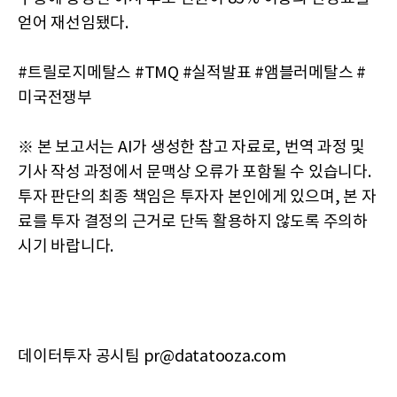
얻어 재선임됐다.
#트릴로지메탈스 #TMQ #실적발표 #앰블러메탈스 #
미국전쟁부
※ 본 보고서는 AI가 생성한 참고 자료로, 번역 과정 및
기사 작성 과정에서 문맥상 오류가 포함될 수 있습니다.
투자 판단의 최종 책임은 투자자 본인에게 있으며, 본 자
료를 투자 결정의 근거로 단독 활용하지 않도록 주의하
시기 바랍니다.
데이터투자 공시팀 pr@datatooza.com