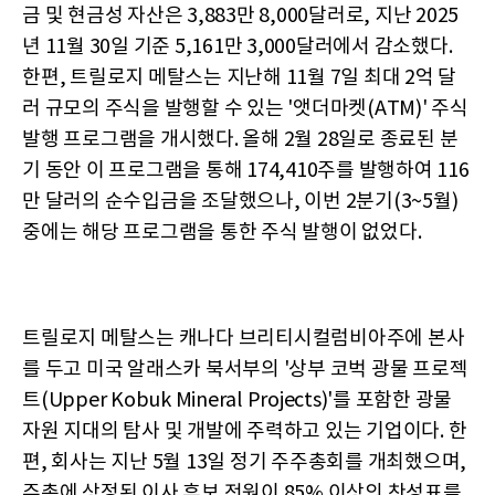
금 및 현금성 자산은 3,883만 8,000달러로, 지난 2025
년 11월 30일 기준 5,161만 3,000달러에서 감소했다.
한편, 트릴로지 메탈스는 지난해 11월 7일 최대 2억 달
러 규모의 주식을 발행할 수 있는 '앳더마켓(ATM)' 주식
발행 프로그램을 개시했다. 올해 2월 28일로 종료된 분
기 동안 이 프로그램을 통해 174,410주를 발행하여 116
만 달러의 순수입금을 조달했으나, 이번 2분기(3~5월)
중에는 해당 프로그램을 통한 주식 발행이 없었다.
트릴로지 메탈스는 캐나다 브리티시컬럼비아주에 본사
를 두고 미국 알래스카 북서부의 '상부 코벅 광물 프로젝
트(Upper Kobuk Mineral Projects)'를 포함한 광물
자원 지대의 탐사 및 개발에 주력하고 있는 기업이다. 한
편, 회사는 지난 5월 13일 정기 주주총회를 개최했으며,
주총에 상정된 이사 후보 전원이 85% 이상의 찬성표를