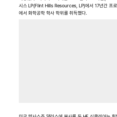
시스 LP(Flint Hills Resources, LP)에서
에서 화학공학 학사 학위를 취득했다.
미국 텍사스주 댈러스에 본사를 둔 HF 싱클레어는 휘발