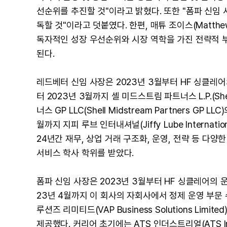
선순위를 추진할 것"이라고 밝혔다. 또한 "폼파 신임
독할 것"이라고 덧붙였다. 한편, 매튜 조이스(Matthe
독자적인 성장 우선순위와 시장 역학을 가진 전략적 
된다.
레드베터 신임 사장은 2023년 3월부터 HF 싱클레어
터 2023년 3월까지 셸 미드스트림 파트너스 L.P.(Shel
너스 GP LLC(Shell Midstream Partners GP
월까지 지피 루브 인터내셔널(Jiffy Lube Internati
24년간 재무, 상업 거래 구조화, 운영, 전략 등 다
서비스 학사 학위를 받았다.
폼파 신임 사장은 2023년 3월부터 HF 싱클레어의 운
23년 4월까지 이 회사의 자회사에서 정제 운영 부문 
루션즈 리미티드(VAP Business Solutions Li
제공했다. 커리어 초기에는 ATS 인더스트리얼(ATS In