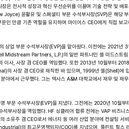
 사장은 전사적 성장과 혁신 우선순위를 이끌며 기술 전략 및 배포
w Joyce) 윤활유 및 스페셜티 부문 수석부사장(SVP)은 해당 
부문인 만큼 기존 역할을 유지하며 마이어스 CEO에게 직접 보
의 상업 부문 수석부사장(EVP)을 맡아왔다. 이전에는 2021년 
l Midstream Partners, L.P.)의 일반 파트너인 셸 미드스트
 LLC)의 이사, 사장 겸 CEO를 역임했다. 또한 2013년 10월부터 201
onal)의 사장 겸 CEO로 재직한 바 있으며, 1999년 셸(Shell)에
양한 분야에서 근무했다. 그는 텍사스 A&M 대학교에서 재무 및 재
영 부문 수석부사장(EVP)을 지냈다. 그전에는 2020년 10월부터
수석부사장을 역임했다. HF 싱클레어 합류 전에는 VAP 비즈니스
mited)의 소유주 겸 CEO로서 에너지 등 여러 산업 분야에 컨설팅 서
dustrial)의 최고운영책임자(COO)를 지냈으며, 플린트 힐스 