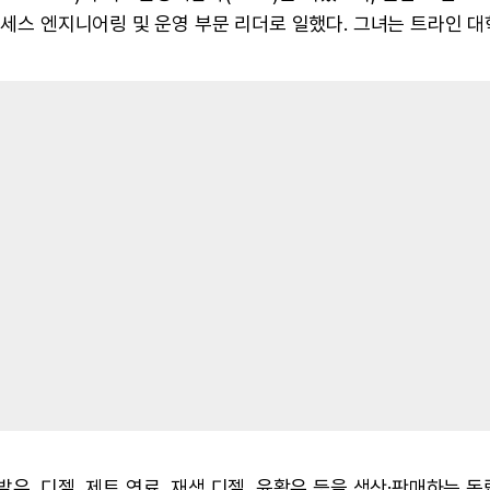
 17년간 프로세스 엔지니어링 및 운영 부문 리더로 일했다. 그녀는 트라인 
유, 디젤, 제트 연료, 재생 디젤, 윤활유 등을 생산·판매하는 독