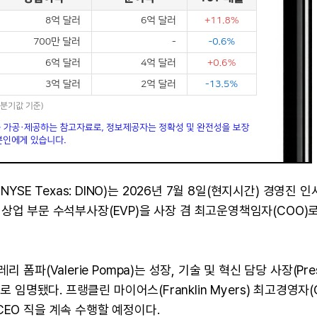
E·NYSE Texas: DINO)는 2026년 7월 8일(현지시간) 경영진 인
r) 상업 부문 수석부사장(EVP)을 사장 겸 최고운영책임자(COO)
폼파(Valerie Pompa)는 성장, 기술 및 혁신 담당 사장(Pres
tion)으로 임명됐다. 프랭클린 마이어스(Franklin Myers) 최고경영자(
EO 직을 계속 수행할 예정이다.