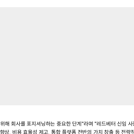
 위해 회사를 포지셔닝하는 중요한 단계"라며 "레드베터 신임 
향상, 비용 효율성 제고, 통합 플랫폼 전반의 가치 창출 등 전략