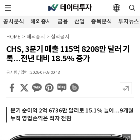
공시분석
해외증시
금융
산업
종목분석
투자뉴스
HOME
>
해외증시
>
실적공시
CHS, 3분기 매출 115억 8208만 달러 기
록…전년 대비 18.5% 증가
공시팀 / 입력 : 2026-07-09 00:48
분기 순이익 2억 6736만 달러로 15.1% 늘어…9개월
누적 영업손익은 적자 전환