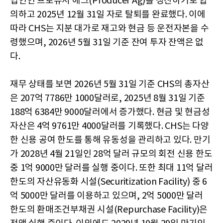
법인인 프로듀서 애그(Producer Ag)를 청산하기로 합
의하고 2025년 12월 31일 자로 탈퇴를 완료했다. 이에
따라 CHS는 지분 대가로 재고와 현금 등 운전자본을 수
령했으며, 2026년 5월 31일 기준 잔여 투자 잔액은 없
다.
재무 상태를 보면 2026년 5월 31일 기준 CHS의 총자산
은 207억 7786만 1000달러로, 2025년 8월 31일 기준
188억 6384만 9000달러에서 증가했다. 현금 및 현금성
자산은 4억 9761만 4000달러를 기록했다. CHS는 다양
한 신용 공여 한도를 통해 유동성을 관리하고 있다. 만기
가 2028년 4월 21일인 28억 달러 규모의 회전 신용 한도
중 1억 9000만 달러를 실행 중이다. 또한 최대 11억 달러
한도의 자산유동화 시설(Securitization Facility) 중 6
억 5000만 달러를 이용하고 있으며, 2억 5000만 달러
한도의 환매조건부채권 시설(Repurchase Facility)은