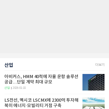
산업
더보기
아비커스, HMM 40척에 자율 운항 솔루션
공급…단일 계약 최대 규모
산업
2026-01-18
LS전선, 멕시코 LSCMX에 2300억 투자해
북미 에너지·모빌리티 거점 구축