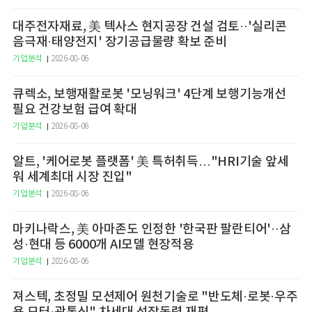
대주전자재료, 美 텍사스 현지공장 건설 검토··'실리콘
음극재·태양전지' 장기공급물량 확보 준비
기업분석
2026-08-06
큐렉소, 보행재활로봇 '모닝워크' 4단계 보행기능개선
필요 건강보험 급여 확대
기업분석
2026-08-06
알트, '케어로봇 플랫폼' 美 특허취득…"HRI기술 앞세
워 세계최대 시장 진입"
기업분석
2026-08-06
마키나락스, 美 아마존도 인정한 '한국판 팔란티어'··삼
성·현대 등 6000개 AI모델 현장적용
기업분석
2026-08-06
져스텍, 초정밀 모션제어 원천기술로 "반도체·로봇·우주