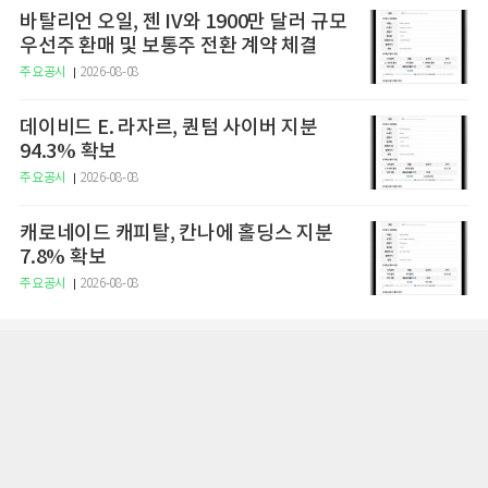
바탈리언 오일, 젠 IV와 1900만 달러 규모
우선주 환매 및 보통주 전환 계약 체결
주요공시
2026-08-08
데이비드 E. 라자르, 퀀텀 사이버 지분
94.3% 확보
주요공시
2026-08-08
캐로네이드 캐피탈, 칸나에 홀딩스 지분
7.8% 확보
주요공시
2026-08-08