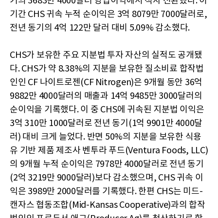
기의 3683만 4000달러 영업이익에서 적자 전환했다. 이
기간 CHS 귀속 누적 순이익은 3억 8079만 7000달러로,
전년 동기의 4억 122만 달러 대비 5.09% 감소했다.
CHS가 보유한 주요 지분법 투자 자산의 실적도 공개됐
다. CHS가 약 8.38%의 지분을 보유한 질소비료 합작법
인인 CF 나이트로젠(CF Nitrogen)은 9개월 동안 36억
9882만 4000달러의 매출과 14억 9485만 3000달러의
순이익을 기록했다. 이 중 CHS에 귀속된 지분법 이익은
3억 310만 1000달러로 전년 동기(1억 9901만 4000달
러) 대비 크게 늘었다. 반면 50%의 지분을 보유한 식용
유 기반 제품 제조사 벤투라 푸드(Ventura Foods, LLC)
의 9개월 누적 순이익은 7978만 4000달러로 전년 동기
(2억 3219만 9000달러)보다 감소했으며, CHS 귀속 이
익은 3989만 2000달러를 기록했다. 한편 CHS는 미드-
캔자스 협동조합(Mid-Kansas Cooperative)과의 합작