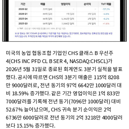
미국의 농업 협동조합 기업인 CHS 클래스 B 우선주
4(CHS INC PFD CL B SER 4, NASDAQ:CHSCL)가
2026년 5월 31일로 종료된 회계연도 3분기 실적을 발표
했다. 공시에 따르면 CHS의 3분기 매출은 115억 8208
만 9000달러로, 전년 동기의 97억 6642만 1000달러 대
비 18.59% 증가했다. 같은 기간 영업이익은 1억 833만
7000달러를 기록해 전년 동기(7096만 1000달러) 대비
52.67% 늘어났으며, CHS 귀속 분기 순이익은 2억
6736만 6000달러로 전년 동기의 2억 3218만 4000달러
보다 15.15% 증가했다.