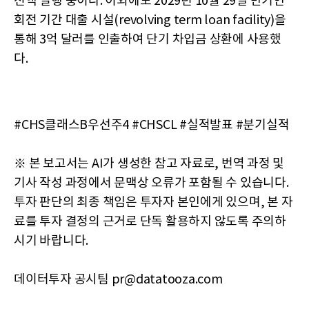
전액 실행 중이다. 이외에도 2029년 10월 29일 만기인
회전 기간 대출 시설(revolving term loan facility)을
통해 3억 달러를 인출하여 단기 차입금 상환에 사용했
다.
#CHS클래스B우선주4 #CHSCL #실적발표 #분기실적
※ 본 보고서는 AI가 생성한 참고 자료로, 번역 과정 및
기사 작성 과정에서 문맥상 오류가 포함될 수 있습니다.
투자 판단의 최종 책임은 투자자 본인에게 있으며, 본 자
료를 투자 결정의 근거로 단독 활용하지 않도록 주의하
시기 바랍니다.
데이터투자 공시팀 pr@datatooza.com