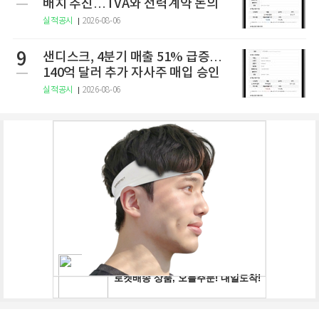
배치 추진…TVA와 전력계약 논의
실적공시
2026-08-06
9
샌디스크, 4분기 매출 51% 급증…
140억 달러 추가 자사주 매입 승인
실적공시
2026-08-06