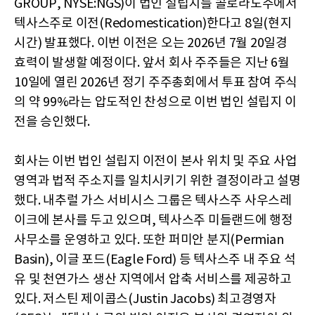
GROUP, NYSE:NGS)이 법인 설립지를 콜로라도주에서
텍사스주로 이전(Redomestication)한다고 8일(현지
시간) 발표했다. 이번 이전은 오는 2026년 7월 20일경
효력이 발생할 예정이다. 앞서 회사 주주들은 지난 6월
10일에 열린 2026년 정기 주주총회에서 투표 참여 주식
의 약 99%라는 압도적인 찬성으로 이번 법인 설립지 이
전을 승인했다.
회사는 이번 법인 설립지 이전이 본사 위치 및 주요 사업
영역과 법적 주소지를 일치시키기 위한 결정이라고 설명
했다. 내추럴 가스 서비시스 그룹은 텍사스주 사우스레
이크에 본사를 두고 있으며, 텍사스주 미들랜드에 행정
사무소를 운영하고 있다. 또한 퍼미안 분지(Permian
Basin), 이글 포드(Eagle Ford) 등 텍사스주 내 주요 석
유 및 천연가스 생산 지역에서 압축 서비스를 제공하고
있다. 저스틴 제이콥스(Justin Jacobs) 최고경영자