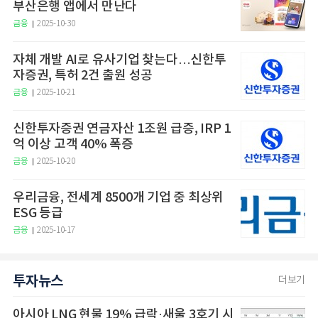
부산은행 앱에서 만난다
금융
2025-10-30
자체 개발 AI로 유사기업 찾는다…신한투
자증권, 특허 2건 출원 성공
금융
2025-10-21
신한투자증권 연금자산 1조원 급증, IRP 1
억 이상 고객 40% 폭증
금융
2025-10-20
우리금융, 전세계 8500개 기업 중 최상위
ESG 등급
금융
2025-10-17
투자뉴스
더보기
아시아 LNG 현물 19% 급락·새울 3호기 시