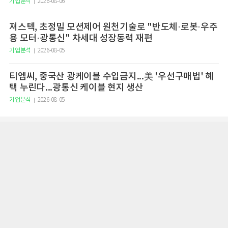
기업분석
2026-08-06
져스텍, 초정밀 모션제어 원천기술로 "반도체·로봇·우주
용 모터·광통신" 차세대 성장동력 재편
기업분석
2026-08-05
티엠씨, 중국산 광케이블 수입금지...美 '우선구매법' 혜
택 누린다...광통신 케이블 현지 생산
기업분석
2026-08-05