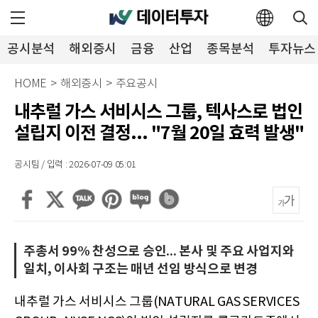
공시분석
해외증시
금융
산업
종목분석
투자뉴스
HOME
>
해외증시
>
주요공시
내추럴 가스 서비시스 그룹, 텍사스로 법인
설립지 이전 결정... "7월 20일 효력 발생"
공시팀 / 입력 : 2026-07-09 05:01
주총서 99% 찬성으로 승인... 본사 및 주요 사업지와
일치, 이사회 구조는 매년 선임 방식으로 변경
내추럴 가스 서비시스 그룹(NATURAL GAS SERVICES