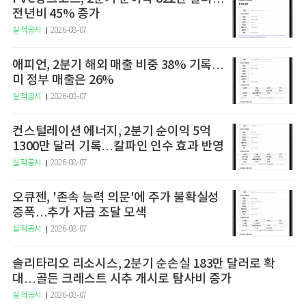
전년비 45% 증가
실적공시
2026-08-07
애피언, 2분기 해외 매출 비중 38% 기록…
미 정부 매출은 26%
실적공시
2026-08-07
컨스털레이션 에너지, 2분기 순이익 5억
1300만 달러 기록…칼파인 인수 효과 반영
실적공시
2026-08-07
오큐젠, '존속 능력 의문'에 주가 불확실성
증폭…추가 자금 조달 모색
실적공시
2026-08-07
솔리타리오 리소시스, 2분기 순손실 183만 달러로 확
대…골든 크레스트 시추 개시로 탐사비 증가
실적공시
2026-08-07