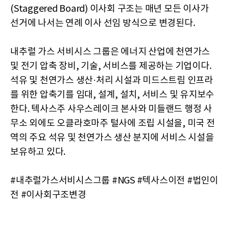
(Staggered Board) 이사회 구조는 매년 모든 이사가
선거에 나서는 연례 이사 선임 방식으로 변경된다.
내추럴 가스 서비시스 그룹은 에너지 산업에 천연가스
및 전기 압축 장비, 기술, 서비스를 제공하는 기업이다.
석유 및 천연가스 생산·처리 시설과 미드스트림 인프라
를 위한 압축기를 임대, 설계, 설치, 서비스 및 유지보수
한다. 텍사스주 사우스레이크 본사와 미들랜드 행정 사
무소 외에도 오클라호마주 털사에 조립 시설을, 미국 전
역의 주요 석유 및 천연가스 생산 분지에 서비스 시설을
보유하고 있다.
#내추럴가스서비시스그룹 #NGS #텍사스이전 #법인이
전 #이사회구조변경