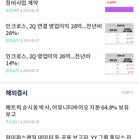
정비사업 계약
공급계약
2026-08-07
인크로스, 2Q 연결 영업이익 28억...전년비
26%↑
잠정실적
2026-08-07
인크로스, 2Q 영업이익 26억...전년비
14%↑
잠정실적
2026-08-07
해외증시
더보기
패트릭 순시옹 박사, 이뮤니티바이오 지분 64.8% 보유
보고
주요공시
2026-08-07
하이퍼스케일 데이터 등 공동 보고자, YY 그룹 홀딩스 지