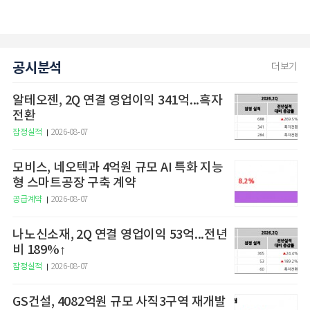
공시분석
더보기
알테오젠, 2Q 연결 영업이익 341억...흑자
전환
잠정실적
2026-08-07
모비스, 네오텍과 4억원 규모 AI 특화 지능
형 스마트공장 구축 계약
공급계약
2026-08-07
나노신소재, 2Q 연결 영업이익 53억...전년
비 189%↑
잠정실적
2026-08-07
GS건설, 4082억원 규모 사직3구역 재개발