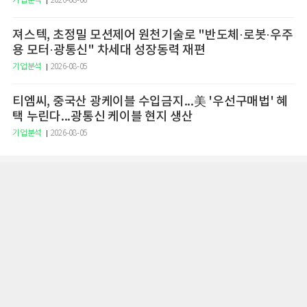
기업분석
2026-08-06
져스텍, 초정밀 모션제어 원천기술로 "반도체·로봇·우주
용 모터·광통신" 차세대 성장동력 재편
기업분석
2026-08-05
티엠씨, 중국산 광케이블 수입금지...美 '우선구매법' 혜
택 누린다...광통신 케이블 현지 생산
기업분석
2026-08-05