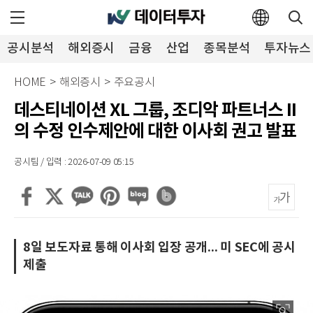
공시분석
해외증시
금융
산업
종목분석
투자뉴스
HOME
>
해외증시
>
주요공시
데스티네이션 XL 그룹, 조디악 파트너스 II
의 수정 인수제안에 대한 이사회 권고 발표
공시팀 / 입력 : 2026-07-09 05:15
8일 보도자료 통해 이사회 입장 공개... 미 SEC에 공시
제출