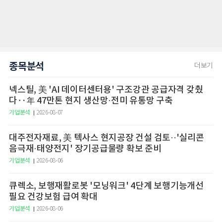
종목분석
더보기
넥스틸, 美 'AI 데이터센터용' 구조강관 공급자격 갖췄
다‥年 47만톤 현지 생산망·전미 유통망 구축
기업분석
2026-08-07
대주전자재료, 美 텍사스 현지공장 건설 검토··'실리콘
음극재·태양전지' 장기공급물량 확보 준비
기업분석
2026-08-06
큐렉소, 보행재활로봇 '모닝워크' 4단계 보행기능개선
필요 건강보험 급여 확대
기업분석
2026-08-06