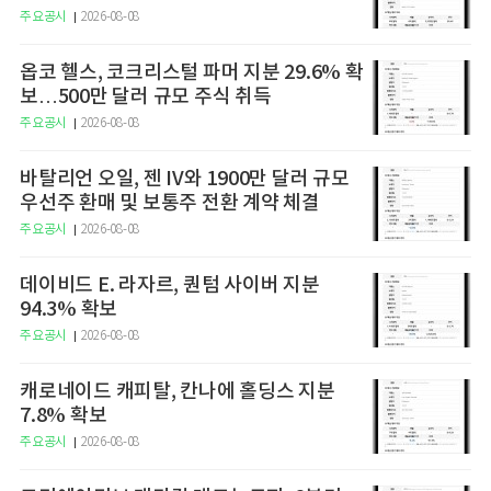
주요공시
2026-08-08
옵코 헬스, 코크리스털 파머 지분 29.6% 확
보…500만 달러 규모 주식 취득
주요공시
2026-08-08
바탈리언 오일, 젠 IV와 1900만 달러 규모
우선주 환매 및 보통주 전환 계약 체결
주요공시
2026-08-08
데이비드 E. 라자르, 퀀텀 사이버 지분
94.3% 확보
주요공시
2026-08-08
캐로네이드 캐피탈, 칸나에 홀딩스 지분
7.8% 확보
주요공시
2026-08-08