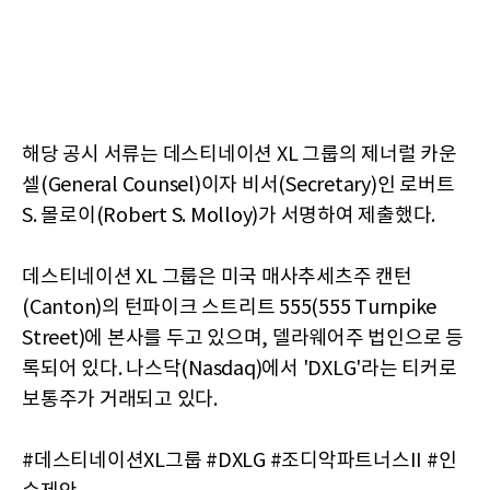
해당 공시 서류는 데스티네이션 XL 그룹의 제너럴 카운
셀(General Counsel)이자 비서(Secretary)인 로버트
S. 몰로이(Robert S. Molloy)가 서명하여 제출했다.
데스티네이션 XL 그룹은 미국 매사추세츠주 캔턴
(Canton)의 턴파이크 스트리트 555(555 Turnpike
Street)에 본사를 두고 있으며, 델라웨어주 법인으로 등
록되어 있다. 나스닥(Nasdaq)에서 'DXLG'라는 티커로
보통주가 거래되고 있다.
#데스티네이션XL그룹 #DXLG #조디악파트너스II #인