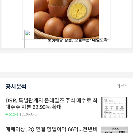
공시분석
더보기
DSR, 특별관계자 온레일즈 주식 매수로 최
대주주 지분 62.90% 확대
주요공시
2026-08-07
메쎄이상, 2Q 연결 영업이익 66억...전년비