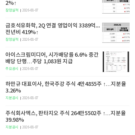
2%↑
잠정실적
2026-08-07
금호석유화학, 2Q 연결 영업이익 3389억...
전년비 419%↑
잠정실적
2026-08-07
아이스크림미디어, 시가배당률 6.6% 중간
배당 단행…주당 1,083원 지급
주요공시
2026-08-07
하만규 대표이사, 한국주강 주식 4만4855주 ↑…지분율
3.26%
지분공시
2026-08-07
주식회사엑스, 판타지오 주식 264만5502주 ↑…지분율
39.98%
지분공시
2026-08-07