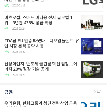
산업
2026-01-17
비츠로셀, 스마트 미터용 전지 글로벌 1
위…3년간 436억 공급 확정
산업
2025-12-24
FDA급 EU 인증 따냈다…디오임플란트, 유
럽 시장 본격 공략 시동
산업
2025-10-30
신성이엔지, 반도체 클린룸 혁신 앞장…에
너지 20% 절감 기술 공개
산업
2025-10-21
금융
더보기
우리은행, 한화그룹과 첨단 전략산업 금융