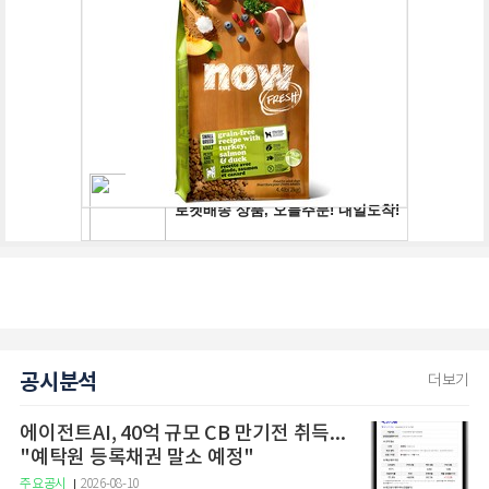
공시분석
더보기
에이전트AI, 40억 규모 CB 만기전 취득...
"예탁원 등록채권 말소 예정"
주요공시
2026-08-10