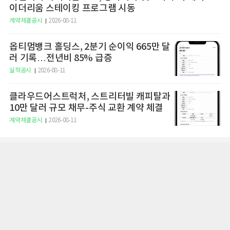
이더리움 스테이킹 프로그램 시동
계약체결공시
2026-08-11
옵티멈뱅크 홀딩스, 2분기 순이익 665만 달
러 기록…전년비 85% 급증
실적공시
2026-08-11
클라우드어스트럭처, 스트리터빌 캐피탈과
10만 달러 규모 채무-주식 교환 계약 체결
계약체결공시
2026-08-11