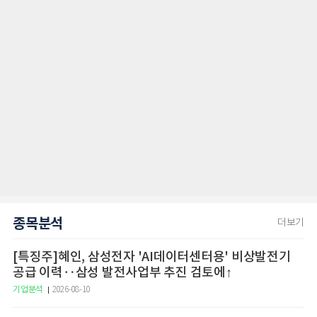
종목분석
더보기
[특징주]혜인, 삼성전자 'AI데이터센터용' 비상발전기
공급 이력‥삼성 발전사업부 추진 검토에↑
기업분석
2026-08-10