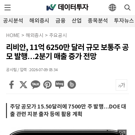
공시분석
해외증시
금융
산업
종목분석
투자뉴스
HOME
>
해외증시
>
주요공시
리비안, 11억 6250만 달러 규모 보통주 공
모 발행…2분기 매출 증가 전망
공시팀 / 입력 : 2026-07-09 05:34
주당 공모가 15.50달러에 7500만 주 발행…DOE 대
출 관련 지분 출자 등에 활용 계획