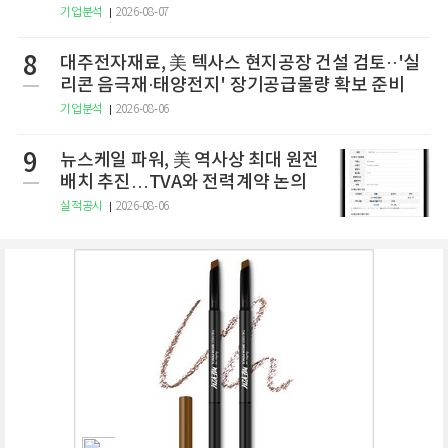
기업분석
2026-08-07
8
대주전자재료, 美 텍사스 현지공장 건설 검토··'실
리콘 음극재·태양전지' 장기공급물량 확보 준비
기업분석
2026-08-06
9
뉴스케일 파워, 美 역사상 최대 원전
배치 추진…TVA와 전력계약 논의
실적공시
2026-08-06