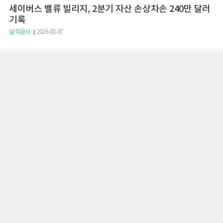
세이버스 밸류 빌리지, 2분기 자산 손상차손 240만 달러
기록
실적공시
2026-08-07