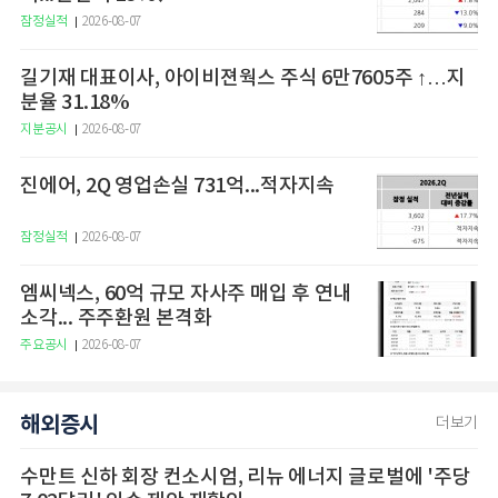
잠정실적
2026-08-07
길기재 대표이사, 아이비젼웍스 주식 6만7605주 ↑…지
분율 31.18%
지분공시
2026-08-07
진에어, 2Q 영업손실 731억...적자지속
잠정실적
2026-08-07
엠씨넥스, 60억 규모 자사주 매입 후 연내
소각... 주주환원 본격화
주요공시
2026-08-07
해외증시
더보기
수만트 신하 회장 컨소시엄, 리뉴 에너지 글로벌에 '주당