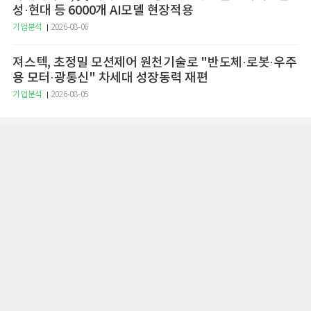
성·현대 등 6000개 AI모델 현장적용
기업분석
2026-08-06
져스텍, 초정밀 모션제어 원천기술로 "반도체·로봇·우주
용 모터·광통신" 차세대 성장동력 재편
기업분석
2026-08-05