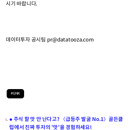
시기 바랍니다.
데이터투자 공시팀 pr@datatooza.com
#GNK
● 주식 할 맛 안 난다고? 《급등주 발굴 No.1》골든클
럽에서 진짜 투자의 '맛'을 경험하세요!