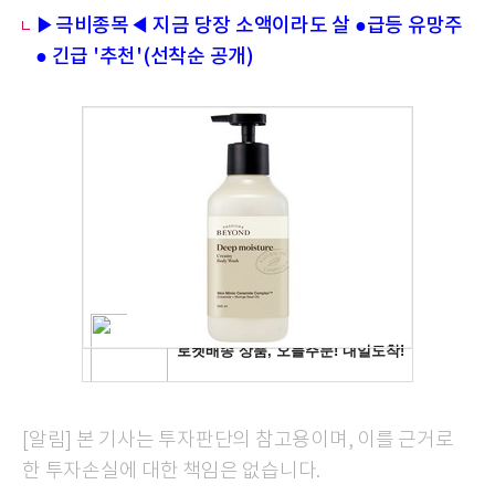
▶극비종목◀ 지금 당장 소액이라도 살 ●급등 유망주
● 긴급 '추천'(선착순 공개)
[알림] 본 기사는 투자판단의 참고용이며, 이를 근거로
한 투자손실에 대한 책임은 없습니다.