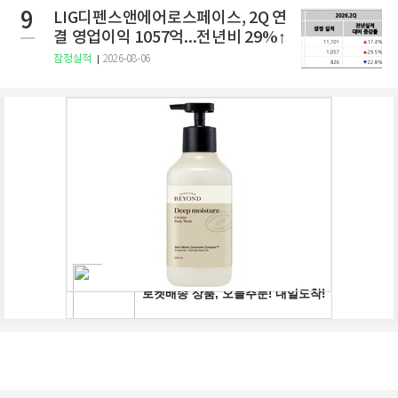
9
LIG디펜스앤에어로스페이스, 2Q 연
결 영업이익 1057억...전년비 29%↑
잠정실적
2026-08-06