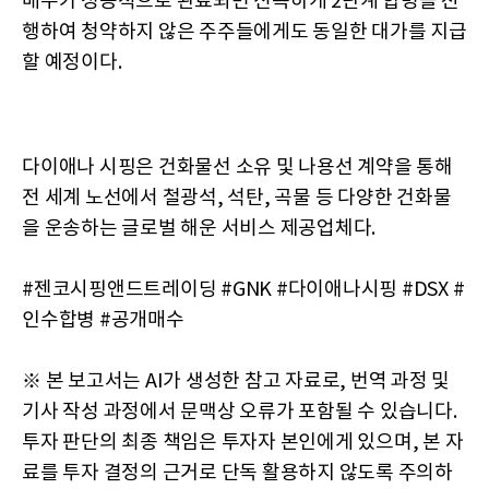
매수가 성공적으로 완료되면 신속하게 2단계 합병을 진
행하여 청약하지 않은 주주들에게도 동일한 대가를 지급
할 예정이다.
다이애나 시핑은 건화물선 소유 및 나용선 계약을 통해
전 세계 노선에서 철광석, 석탄, 곡물 등 다양한 건화물
을 운송하는 글로벌 해운 서비스 제공업체다.
#젠코시핑앤드트레이딩 #GNK #다이애나시핑 #DSX #
인수합병 #공개매수
※ 본 보고서는 AI가 생성한 참고 자료로, 번역 과정 및
기사 작성 과정에서 문맥상 오류가 포함될 수 있습니다.
투자 판단의 최종 책임은 투자자 본인에게 있으며, 본 자
료를 투자 결정의 근거로 단독 활용하지 않도록 주의하