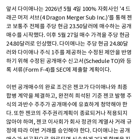
앞서 다이애나는 2026년 5월 4일 100% 자회사인 '4 드
래곤 머저 서브(4 Dragon Merger Sub Inc.)'를 통해 젠
코 보통주 전체를 주당 현금 23.50달러에 매수하는 공개
매수를 시작했다. 이후 5월 27일 매수 가격을 주당 현금
24.80달러로 인상했다. 다이애나는 주당 현금 24.80달
러와 다이애나 주식 1주를 제공하는 수정된 제안을 반영
하기 위해 수정된 공개매수 신고서(Schedule TO)와 등
록 서류(Form F-4)를 SEC에 제출할 계획이다.
이번 공개매수의 완료 조건은 젠코가 다이애나와 최종
합병 계약을 체결하고, 완전히 희석된 기준 젠코 발행 주
식의 과반수 주주가 공개매수에 유효하게 청약해야 한
다. 또한 젠코의 주주권리계획이 종료되거나 적용되지
않아야 하며, 젠코 이사회가 회사 정관의 계열사 거래 규
정에 따라 이번 거래를 승인해야 한다. 다이애나는 공개