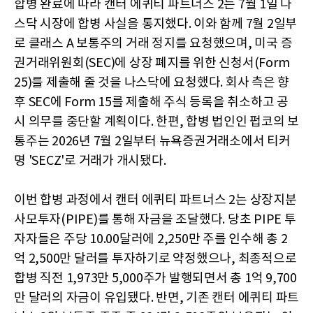
합병 완료에 따라 캔터 에퀴티 파트너스 2는 7월 1일 나
스닥 시장에 합병 사실을 통지했다. 이와 함께 7월 2일부
로 클래스 A 보통주의 거래 정지를 요청했으며, 미국 증
권거래위원회(SEC)에 상장 폐지를 위한 신청서(Form
25)를 제출해 줄 것을 나스닥에 요청했다. 회사 측은 향
후 SEC에 Form 15를 제출해 주식 등록을 취소하고 공
시 의무를 중단할 계획이다. 한편, 합병 법인인 펍코의 보
통주는 2026년 7월 2일부터 뉴욕증권거래소에서 티커
명 'SECZ'로 거래가 개시됐다.
이번 합병 과정에서 캔터 에퀴티 파트너스 2는 상장지분
사모투자(PIPE)를 통해 자금을 조달했다. 당초 PIPE 투
자자들은 주당 10.00달러에 2,250만 주를 인수해 총 2
억 2,500만 달러를 투자하기로 약정했으나, 최종적으로
합병 직전 1,973만 5,000주가 발행되면서 총 1억 9,700
만 달러의 자금이 유입됐다. 반면, 기존 캔터 에퀴티 파트