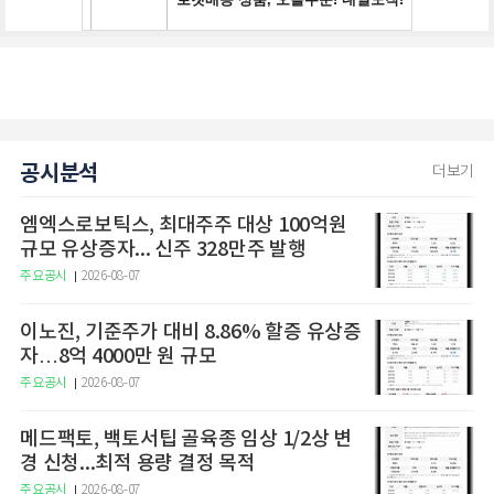
공시분석
더보기
엠엑스로보틱스, 최대주주 대상 100억원
규모 유상증자... 신주 328만주 발행
주요공시
2026-08-07
이노진, 기준주가 대비 8.86% 할증 유상증
자…8억 4000만 원 규모
주요공시
2026-08-07
메드팩토, 백토서팁 골육종 임상 1/2상 변
경 신청...최적 용량 결정 목적
주요공시
2026-08-07