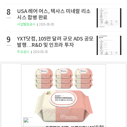
8
USA 레어 어스, 텍사스 미네랄 리소
시스 합병 완료
사업발표공시
2026-08-08
9
YXT닷컴, 105만 달러 규모 ADS 공모
발행…R&D 및 인프라 투자
주요공시
2026-08-08