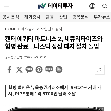
공시분석
해외증시
금융
산업
종목분석
투자뉴스
HOME
>
해외증시
>
사업발표공시
캔터 에퀴티 파트너스 2, 세큐리타이즈와
합병 완료…나스닥 상장 폐지 절차 돌입
공시팀 / 입력 : 2026-07-09 06:05
합병 법인은 뉴욕증권거래소에서 'SECZ'로 거래 개
시, PIPE 통해 1억 9700만 달러 조달