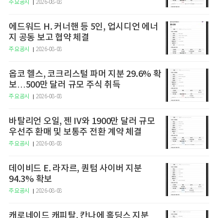
주요공시
2026-08-08
에드워드 H. 커너핸 등 5인, 업시디언 에너
지 공동 보고 협약 체결
주요공시
2026-08-08
옵코 헬스, 코크리스털 파머 지분 29.6% 확
보…500만 달러 규모 주식 취득
주요공시
2026-08-08
바탈리언 오일, 젠 IV와 1900만 달러 규모
우선주 환매 및 보통주 전환 계약 체결
주요공시
2026-08-08
데이비드 E. 라자르, 퀀텀 사이버 지분
94.3% 확보
주요공시
2026-08-08
캐로네이드 캐피탈, 칸나에 홀딩스 지분