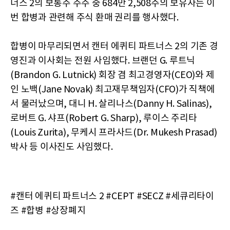
너스 2의 보통주 주주 중 684만 2,508주의 보유자는 이
번 합병과 관련해 주식 환매 권리를 행사했다.
합병이 마무리되면서 캔터 에퀴티 파트너스 2의 기존 경
영진과 이사회는 전원 사임했다. 브랜던 G. 루트닉
(Brandon G. Lutnick) 회장 겸 최고경영자(CEO)와 제
인 노백(Jane Novak) 최고재무책임자(CFO)가 직책에
서 물러났으며, 대니 H. 살리나스(Danny H. Salinas),
로버트 G. 샤프(Robert G. Sharp), 루이스 주리타
(Louis Zurita), 무케시 프라사드(Dr. Mukesh Prasad)
박사 등 이사진도 사임했다.
#캔터 에퀴티 파트너스 2 #CEPT #SECZ #세큐리타이
즈 #합병 #상장폐지