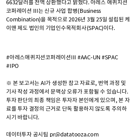
6632달러를 전액 상환했다고 밝혔다. 아레스 애퀴지션
코퍼레이션 III는 신규 사업 합병(Business
Combination)을 목적으로 2026년 3월 25일 설립된 케
이맨 제도 법인의 기업인수목적회사(SPAC)이다.
#아레스애퀴지션코퍼레이션III #AAC-UN #SPAC
#IPO
※ 본 보고서는 AI가 생성한 참고 자료로, 번역 과정 및
기사 작성 과정에서 문맥상 오류가 포함될 수 있습니다.
투자 판단의 최종 책임은 투자자 본인에게 있으며, 본 자
료를 투자 결정의 근거로 단독 활용하지 않도록 주의하
시기 바랍니다.
데이터투자 공시팀 pr@datatooza.com