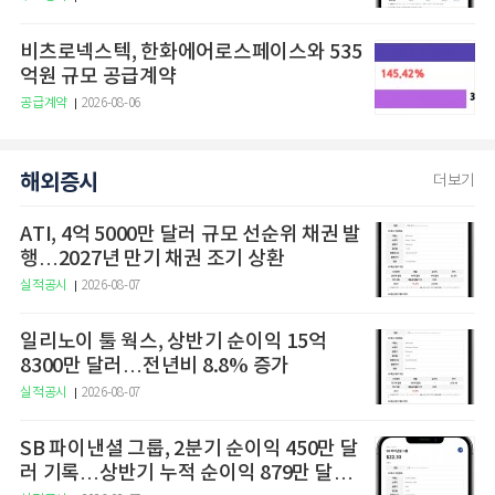
비츠로넥스텍, 한화에어로스페이스와 535
억원 규모 공급계약
공급계약
2026-08-06
해외증시
더보기
ATI, 4억 5000만 달러 규모 선순위 채권 발
행…2027년 만기 채권 조기 상환
실적공시
2026-08-07
일리노이 툴 웍스, 상반기 순이익 15억
8300만 달러…전년비 8.8% 증가
실적공시
2026-08-07
SB 파이낸셜 그룹, 2분기 순이익 450만 달
러 기록…상반기 누적 순이익 879만 달러