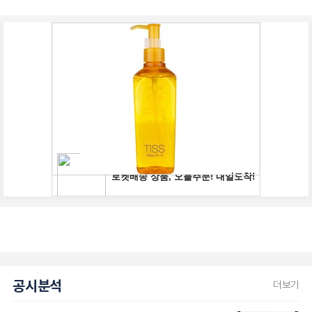
공시분석
더보기