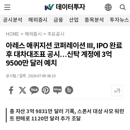
공시분석
해외증시
금융
산업
종목분석
투자뉴스
HOME
>
해외증시
>
주요공시
아레스 애퀴지션 코퍼레이션 III, IPO 완료
후 대차대조표 공시…신탁 계정에 3억
9500만 달러 예치
공시팀 / 입력 : 2026-07-09 06:23
총 자산 3억 9831만 달러 기록, 스폰서 대상 사모 워런
트 판매로 1120만 달러 추가 조달