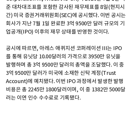
준 대차대조표를 포함한 감사된 재무제표를 8일(현지시
간) 미국 증권거래위원회(SEC)에 공시했다. 이번 공시는
회사가 지난 7월 1일 완료한 3억 9500만 달러 규모의 기
업공개(IPO) 이후의 재무 상태를 반영한 것이다.
공시에 따르면, 아레스 애퀴지션 코퍼레이션 III는 IPO
를 통해 유닛당 10.00달러의 가격으로 3950만 유닛을
발행하며 총 3억 9500만 달러의 총액을 조달했다. 이 중
3억 9500만 달러가 미국에 소재한 신탁 계정(Trust
Account)에 예치됐다. 이번 IPO 과정에서 발생한 발행
비용은 총 2245만 1800달러이며, 이 중 1382만 5000달
러는 이연 인수 수수료로 기록됐다.