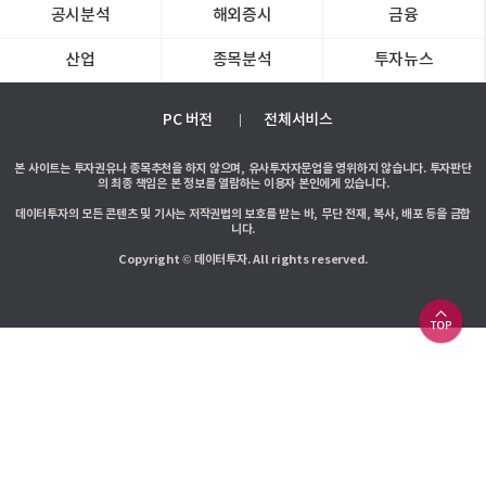
공시분석
해외증시
금융
산업
종목분석
투자뉴스
PC 버전
전체서비스
본 사이트는 투자권유나 종목추천을 하지 않으며, 유사투자자문업을 영위하지 않습니다. 투자판단
의 최종 책임은 본 정보를 열람하는 이용자 본인에게 있습니다.
데이터투자의 모든 콘텐츠 및 기사는 저작권법의 보호를 받는 바, 무단 전재, 복사, 배포 등을 금합
니다.
Copyright © 데이터투자. All rights reserved.