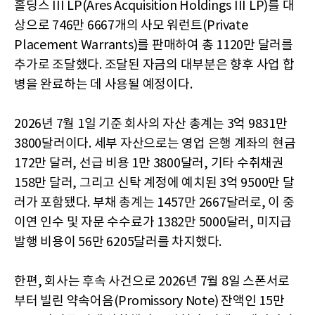
홀딩스 III LP(Ares Acquisition Holdings III LP)를 대
상으로 746만 6667개의 사모 워런트(Private
Placement Warrants)를 판매하여 총 1120만 달러를
추가로 조달했다. 조달된 자금의 대부분은 향후 사업 합
병을 완료하는 데 사용될 예정이다.
2026년 7월 1일 기준 회사의 자산 총계는 3억 9831만
3800달러이다. 세부 자산으로는 영업 은행 계좌의 현금
172만 달러, 선급 비용 1만 3800달러, 기타 수취채권
158만 달러, 그리고 신탁 계정에 예치된 3억 9500만 달
러가 포함됐다. 부채 총계는 1457만 2667달러로, 이 중
이연 인수 및 자문 수수료가 1382만 5000달러, 미지급
발행 비용이 56만 6205달러를 차지했다.
한편, 회사는 후속 사건으로 2026년 7월 8일 스폰서로
부터 빌린 약속어음(Promissory Note) 잔액인 15만