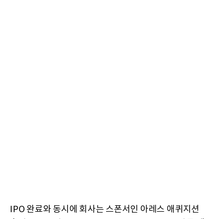
IPO 완료와 동시에 회사는 스폰서인 아레스 애퀴지션