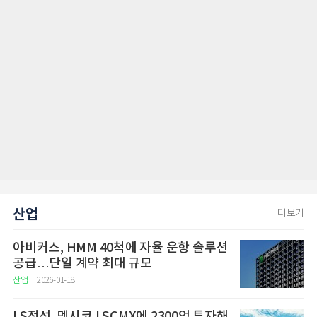
산업
더보기
아비커스, HMM 40척에 자율 운항 솔루션
공급…단일 계약 최대 규모
산업
2026-01-18
LS전선, 멕시코 LSCMX에 2300억 투자해