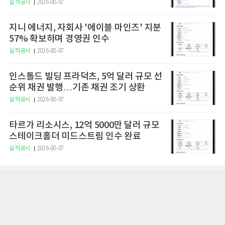
달성
실적공시
2026-08-07
지니 에너지, 자회사 '에이블 마인즈' 지분
57% 확보하며 경영권 인수
실적공시
2026-08-07
인스톨드 빌딩 프라덕츠, 5억 달러 규모 선
순위 채권 발행…기존 채권 조기 상환
실적공시
2026-08-07
타르가 리소시스, 12억 5000만 달러 규모
스테이크홀더 미드스트림 인수 완료
실적공시
2026-08-07