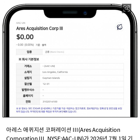
아레스 애퀴지션 코퍼레이션 III(Ares Acquisition
Corporation III, NYSE:AAC-UN)가 2026년 7월 1일 기