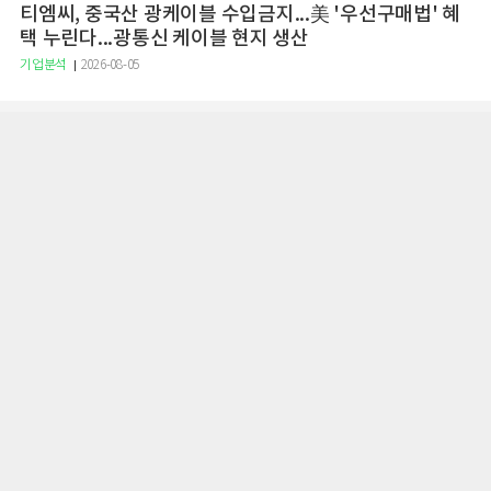
티엠씨, 중국산 광케이블 수입금지...美 '우선구매법' 혜
택 누린다...광통신 케이블 현지 생산
기업분석
2026-08-05