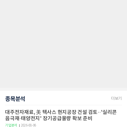
종목분석
더보기
대주전자재료, 美 텍사스 현지공장 건설 검토··'실리콘
음극재·태양전지' 장기공급물량 확보 준비
기업분석
2026-08-06