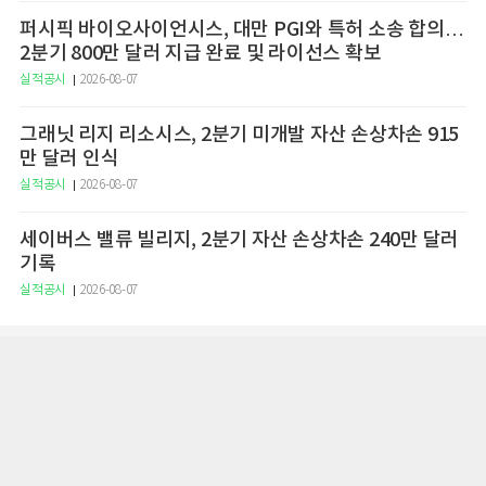
퍼시픽 바이오사이언시스, 대만 PGI와 특허 소송 합의…
2분기 800만 달러 지급 완료 및 라이선스 확보
실적공시
2026-08-07
그래닛 리지 리소시스, 2분기 미개발 자산 손상차손 915
만 달러 인식
실적공시
2026-08-07
세이버스 밸류 빌리지, 2분기 자산 손상차손 240만 달러
기록
실적공시
2026-08-07