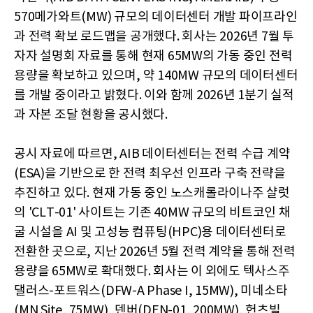
570메가와트(MW) 규모의 데이터센터 개발 파이프라인
과 전력 확보 로드맵을 공개했다. 회사는 2026년 7월 투
자자 설명회 자료를 통해 현재 65MW의 가동 중인 전력
용량을 확보하고 있으며, 약 140MW 규모의 데이터센터
를 개발 중이라고 밝혔다. 이와 함께 2026년 1분기 실적
과 자본 조달 현황을 공시했다.
공시 자료에 따르면, AIB 데이터센터는 전력 수급 계약
(ESA)을 기반으로 한 전력 최우선 인프라 구축 전략을
추진하고 있다. 현재 가동 중인 노스캐롤라이나주 샬럿
의 'CLT-01' 사이트는 기존 40MW 규모의 비트코인 채
굴 시설을 AI 및 고성능 컴퓨팅(HPC)용 데이터센터로
전환한 곳으로, 지난 2026년 5월 전력 계약을 통해 전력
용량을 65MW로 확대했다. 회사는 이 외에도 텍사스주
댈러스-포트워스(DFW-A Phase I, 15MW), 미네소타
(MN Site, 75MW), 덴버(DEN-01, 200MW), 헌츠빌