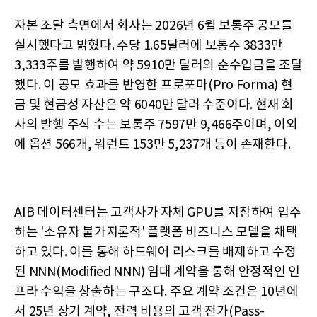
자본 조달 측면에서 회사는 2026년 6월 보통주 공모를
실시했다고 밝혔다. 주당 1.65달러에 보통주 3833만
3,333주를 발행하여 약 5910만 달러의 순수입금을 조달
했다. 이 공모 효과를 반영한 프로포마(Pro Forma) 현
금 및 현금성 자산은 약 6040만 달러 수준이다. 현재 회
사의 발행 주식 수는 보통주 7597만 9,466주이며, 이외
에 옵션 566개, 워런트 153만 5,237개 등이 존재한다.
AIB 데이터센터는 고객사가 자체 GPU를 지참하여 입주
하는 '소유자 불가지론적' 플랫폼 비즈니스 모델을 채택
하고 있다. 이를 통해 하드웨어 리스크를 배제하고 수정
된 NNN(Modified NNN) 임대 계약을 통해 안정적인 인
프라 수익을 창출하는 구조다. 주요 계약 조건은 10년에
서 25년 장기 계약, 전력 비용의 고객 전가(Pass-