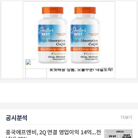
공시분석
더보기
흥국에프엔비, 2Q 연결 영업이익 14억...전