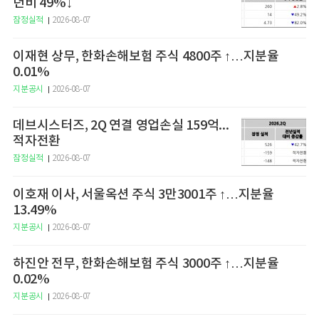
년비 49%↓
잠정실적
2026-08-07
이재현 상무, 한화손해보험 주식 4800주 ↑…지분율
0.01%
지분공시
2026-08-07
데브시스터즈, 2Q 연결 영업손실 159억...
적자전환
잠정실적
2026-08-07
이호재 이사, 서울옥션 주식 3만3001주 ↑…지분율
13.49%
지분공시
2026-08-07
하진안 전무, 한화손해보험 주식 3000주 ↑…지분율
0.02%
지분공시
2026-08-07