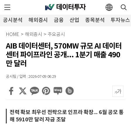
공시분석
해외증시
금융
산업
종목분석
투자뉴스
HOME
>
해외증시
>
주요공시
AIB 데이터센터, 570MW 규모 AI 데이터
센터 파이프라인 공개... 1분기 매출 490
만 달러
공시팀 / 입력 : 2026-07-09 06:29
전력 확보 최우선 전략으로 인프라 확장... 6월 공모 통
해 5910만 달러 자금 조달