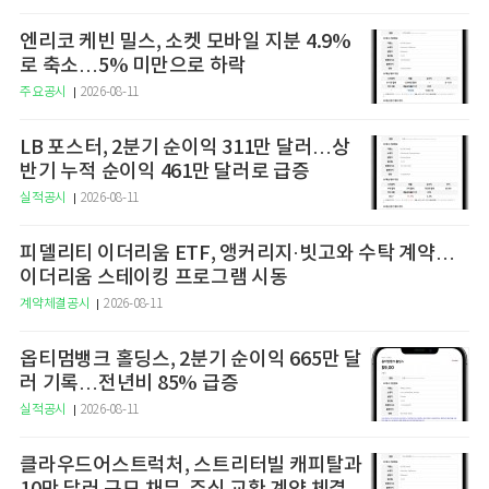
엔리코 케빈 밀스, 소켓 모바일 지분 4.9%
로 축소…5% 미만으로 하락
주요공시
2026-08-11
LB 포스터, 2분기 순이익 311만 달러…상
반기 누적 순이익 461만 달러로 급증
실적공시
2026-08-11
피델리티 이더리움 ETF, 앵커리지·빗고와 수탁 계약…
이더리움 스테이킹 프로그램 시동
계약체결공시
2026-08-11
옵티멈뱅크 홀딩스, 2분기 순이익 665만 달
러 기록…전년비 85% 급증
실적공시
2026-08-11
클라우드어스트럭처, 스트리터빌 캐피탈과