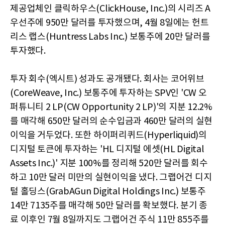
제공업체인 클릭하우스(ClickHouse, Inc.)의 시리즈 A
우선주에 950만 달러를 투자했으며, 4월 8일에는 헌트
리스 랩스(Huntress Labs Inc.) 보통주에 20만 달러를
투자했다.
투자 회수(엑시트) 성과도 공개됐다. 회사는 코어위브
(CoreWeave, Inc.) 보통주에 투자하는 SPV인 'CW 오
퍼튜니티 2 LP(CW Opportunity 2 LP)'의 지분 12.2%
를 매각해 650만 달러의 순수입금과 460만 달러의 실현
이익을 거두었다. 또한 하이퍼리퀴드(Hyperliquid)의
디지털 토큰에 투자하는 'HL 디지털 에셋(HL Digital
Assets Inc.)' 지분 100%를 정리해 520만 달러를 회수
하고 10만 달러 미만의 실현이익을 냈다. 그랩어건 디지
털 홀딩스(GrabAGun Digital Holdings Inc.) 보통주
14만 7135주를 매각해 50만 달러를 확보했다. 분기 종
료 이후인 7월 8일까지도 그랩어건 주식 11만 855주를