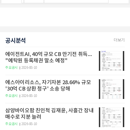
공시분석
더보기
에이전트AI, 40억 규모 CB 만기전 취득...
"예탁원 등록채권 말소 예정"
주요공시
2026-08-10
에스아이리소스, 자기자본 28.66% 규모
'30억 CB 상환 청구' 소송 당해
주요공시
2026-08-10
삼양바이오팜 친인척 김재윤, 사흘간 장내
매수로 지분 늘려
주요공시
2026-08-10