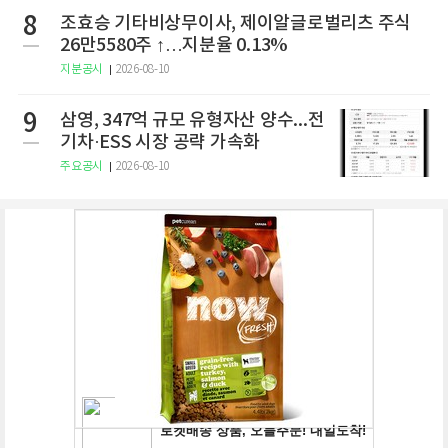
8
조효승 기타비상무이사, 제이알글로벌리츠 주식
26만5580주 ↑…지분율 0.13%
지분공시
2026-08-10
9
삼영, 347억 규모 유형자산 양수...전
기차·ESS 시장 공략 가속화
주요공시
2026-08-10