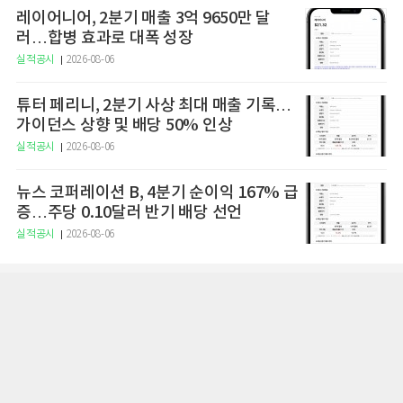
레이어니어, 2분기 매출 3억 9650만 달
러…합병 효과로 대폭 성장
실적공시
2026-08-06
튜터 페리니, 2분기 사상 최대 매출 기록…
가이던스 상향 및 배당 50% 인상
실적공시
2026-08-06
뉴스 코퍼레이션 B, 4분기 순이익 167% 급
증…주당 0.10달러 반기 배당 선언
실적공시
2026-08-06