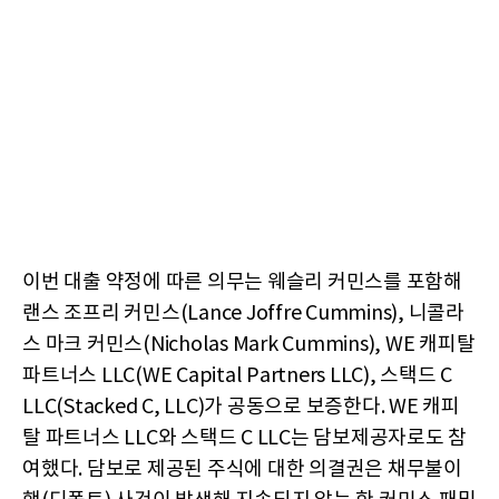
이번 대출 약정에 따른 의무는 웨슬리 커민스를 포함해
랜스 조프리 커민스(Lance Joffre Cummins), 니콜라
스 마크 커민스(Nicholas Mark Cummins), WE 캐피탈
파트너스 LLC(WE Capital Partners LLC), 스택드 C
LLC(Stacked C, LLC)가 공동으로 보증한다. WE 캐피
탈 파트너스 LLC와 스택드 C LLC는 담보제공자로도 참
여했다. 담보로 제공된 주식에 대한 의결권은 채무불이