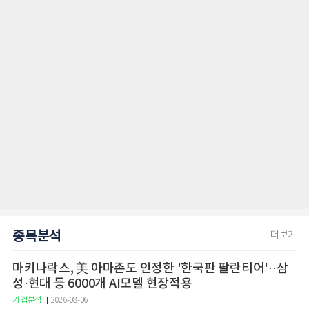
종목분석
더보기
마키나락스, 美 아마존도 인정한 '한국판 팔란티어'··삼
성·현대 등 6000개 AI모델 현장적용
기업분석
2026-08-06