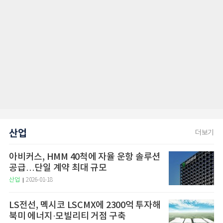
산업
더보기
아비커스, HMM 40척에 자율 운항 솔루션
공급…단일 계약 최대 규모
산업
2026-01-18
LS전선, 멕시코 LSCMX에 2300억 투자해
북미 에너지·모빌리티 거점 구축