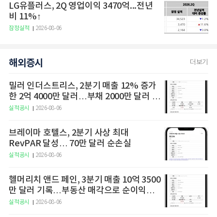
LG유플러스, 2Q 영업이익 3470억...전년
비 11%↑
잠정실적
2026-08-06
해외증시
더보기
밀러 인더스트리스, 2분기 매출 12% 증가
한 2억 4000만 달러…부채 2000만 달러 감
축
실적공시
2026-08-06
브레이마 호텔스, 2분기 사상 최대
RevPAR 달성… 70만 달러 순손실
실적공시
2026-08-06
헬머리치 앤드 페인, 3분기 매출 10억 3500
만 달러 기록…부동산 매각으로 순이익
7600만 달러 달성
실적공시
2026-08-06