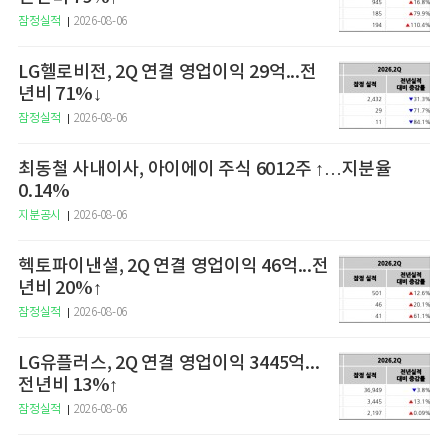
잠정실적
2026-08-06
LG헬로비전, 2Q 연결 영업이익 29억...전
년비 71%↓
잠정실적
2026-08-06
최동철 사내이사, 아이에이 주식 6012주 ↑…지분율
0.14%
지분공시
2026-08-06
헥토파이낸셜, 2Q 연결 영업이익 46억...전
년비 20%↑
잠정실적
2026-08-06
LG유플러스, 2Q 연결 영업이익 3445억...
전년비 13%↑
잠정실적
2026-08-06