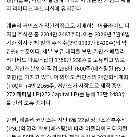
행(디폴트) 사건이 발생해 지속되지 않는 한 커민스 패밀
리 리미티드 파트너십에 유지된다.
웨슬리 커민스가 직간접적으로 지배하는 어플라이드 디
지털 주식은 총 2204만 2487주다. 이는 2026년 7월 6일
기준 회사 전체 발행 주식수(2억 9132만 6429주)의 약
7.6% 수준이다. 세부 보유 내역을 보면 커민스 패밀리
리미티드 파트너십이 1759만 238주를 보유하고 있으
며, 커민스 본인이 직접 298만 7600주(베스팅된 RSU
포함)를 가지고 있다. 이 외에도 커민스의 개인퇴직계좌
(IRA)에 74만 2166주, 커민스가 사장으로 재직 중인
272 캐피탈 LP(272 Capital LP)를 통해 72만 2483주
를 간접 보유 중이다.
한편, 웨슬리 커민스는 지난 6월 22일 성과조건부주식
(PSU)의 권리 확보(베스팅)에 따라 어플라이드 디지털