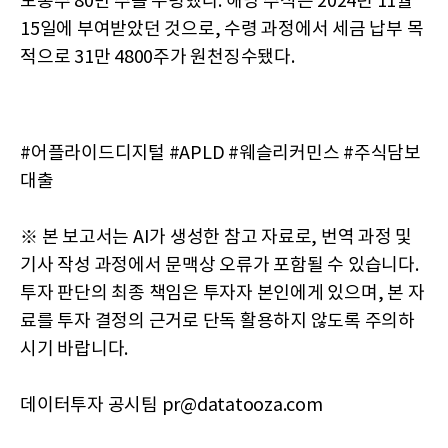
보통주 80만 주를 수령했다. 해당 주식은 2024년 11월
15일에 부여받았던 것으로, 수령 과정에서 세금 납부 목
적으로 31만 4800주가 원천징수됐다.
#어플라이드디지털 #APLD #웨슬리커민스 #주식담보
대출
※ 본 보고서는 AI가 생성한 참고 자료로, 번역 과정 및
기사 작성 과정에서 문맥상 오류가 포함될 수 있습니다.
투자 판단의 최종 책임은 투자자 본인에게 있으며, 본 자
료를 투자 결정의 근거로 단독 활용하지 않도록 주의하
시기 바랍니다.
데이터투자 공시팀 pr@datatooza.com