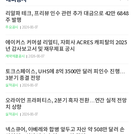
리알파 테크, 프리뷰 인수 관련 추가 대금으로 42만 6848
주 발행
주요공시
2026-08-07
에이커스 커머셜 리얼티, 자회사 ACRES 캐피탈의 2025
년 감사보고서 및 재무제표 공시
계약체결공시
2026-08-07
토크스페이스, UHS에 8억 3500만 달러 피인수 진행…
3분기 종결 전망
실적공시
2026-08-07
오라이언 프라퍼티스, 2분기 흑자 전환…연간 실적 전망
치 상향
실적공시
2026-08-07
넥스큐어, 아베레와 합병 앞두고 자산 약 508만 달러 손