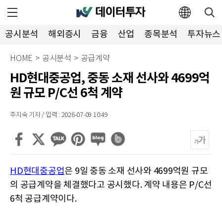
공시분석
해외증시
금융
산업
종목분석
투자뉴스
HOME
>
공시분석
>
공급계약
HD현대중공업, 중동 소재 선사와 4699억
원 규모 P/C선 6척 계약
주지숙 기자 / 입력 : 2026-07-09 10:49
HD현대중공업
은 9일 중동 소재 선사와 4699억원 규모
의 공급계약을 체결했다고 공시했다. 계약 내용은 P/C선
6척 공급계약이다.