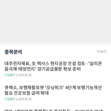
종목분석
더보기
대주전자재료, 美 텍사스 현지공장 건설 검토··'실리콘
음극재·태양전지' 장기공급물량 확보 준비
기업분석
2026-08-06
큐렉소, 보행재활로봇 '모닝워크' 4단계 보행기능개선
필요 건강보험 급여 확대
기업분석
2026-08-06