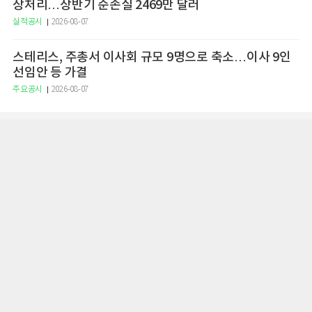
상처리…상반기 순손실 2469만 달러
실적공시
2026-08-07
스테리스, 주총서 이사회 규모 9명으로 축소…이사 9인
선임안 등 가결
주요공시
2026-08-07