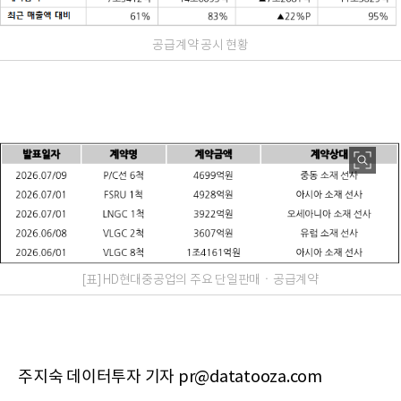
공급계약 공시 현황
[표] HD현대중공업의 주요 단일판매ㆍ공급계약
주지숙 데이터투자 기자 pr@datatooza.com