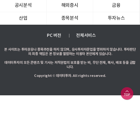
공시분석
해외증시
금융
산업
종목분석
투자뉴스
PC 버전
전체서비스
본 사이트는 투자권유나 종목추천을 하지 않으며, 유사투자자문업을 영위하지 않습니다. 투자판단
의 최종 책임은 본 정보를 열람하는 이용자 본인에게 있습니다.
데이터투자의 모든 콘텐츠 및 기사는 저작권법의 보호를 받는 바, 무단 전재, 복사, 배포 등을 금합
니다.
Copyright © 데이터투자. All rights reserved.