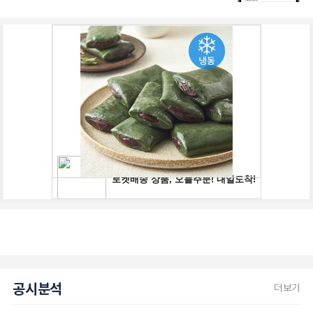
공시분석
더보기