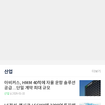
산업
더보기
아비커스, HMM 40척에 자율 운항 솔루션
공급…단일 계약 최대 규모
산업
2026-01-18