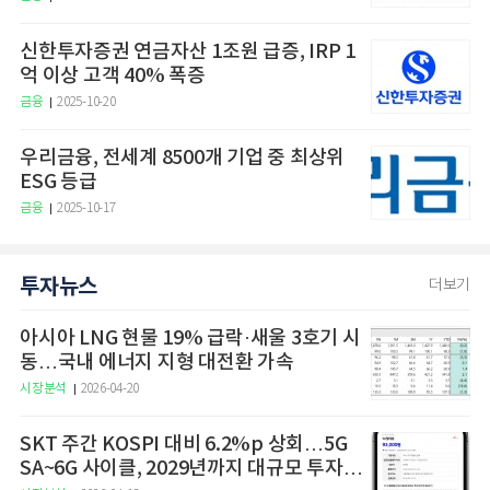
신한투자증권 연금자산 1조원 급증, IRP 1
억 이상 고객 40% 폭증
금융
2025-10-20
우리금융, 전세계 8500개 기업 중 최상위
ESG 등급
금융
2025-10-17
투자뉴스
더보기
아시아 LNG 현물 19% 급락·새울 3호기 시
동…국내 에너지 지형 대전환 가속
시장분석
2026-04-20
SKT 주간 KOSPI 대비 6.2%p 상회…5G
SA~6G 사이클, 2029년까지 대규모 투자