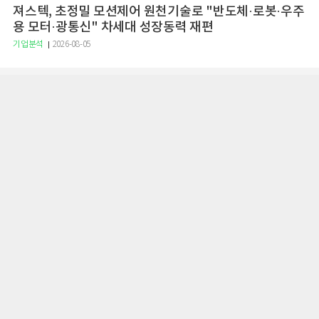
져스텍, 초정밀 모션제어 원천기술로 "반도체·로봇·우주
용 모터·광통신" 차세대 성장동력 재편
기업분석
2026-08-05