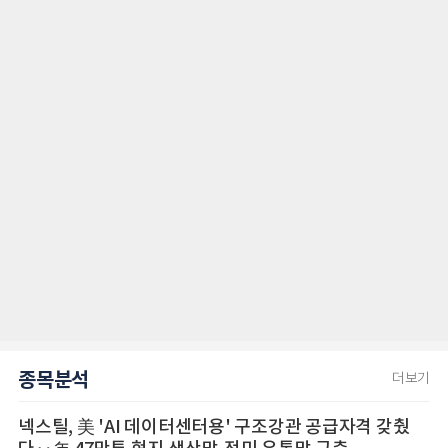
종목분석
더보기
넥스틸, 美 'AI 데이터센터용' 구조강관 공급자격 갖췄