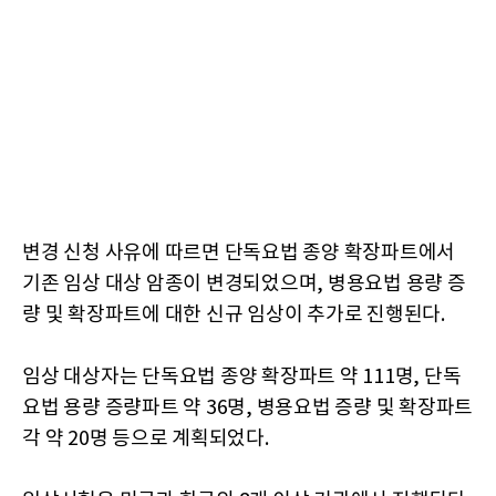
변경 신청 사유에 따르면 단독요법 종양 확장파트에서
기존 임상 대상 암종이 변경되었으며, 병용요법 용량 증
량 및 확장파트에 대한 신규 임상이 추가로 진행된다.
임상 대상자는 단독요법 종양 확장파트 약 111명, 단독
요법 용량 증량파트 약 36명, 병용요법 증량 및 확장파트
각 약 20명 등으로 계획되었다.