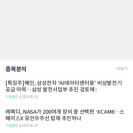
종목분석
더보기
[특징주]혜인, 삼성전자 'AI데이터센터용' 비상발전기
공급 이력‥삼성 발전사업부 추진 검토에↑
기업분석
2026-08-10
레메디, NASA가 200여개 장비 중 선택한 ‘XCAM6’··스
페이스X 유인우주선 탑재 추진하나
기업분석
2026-08-10