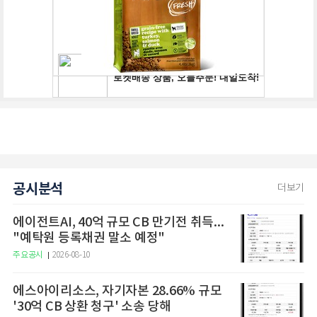
공시분석
더보기
에이전트AI, 40억 규모 CB 만기전 취득...
"예탁원 등록채권 말소 예정"
주요공시
2026-08-10
에스아이리소스, 자기자본 28.66% 규모
'30억 CB 상환 청구' 소송 당해